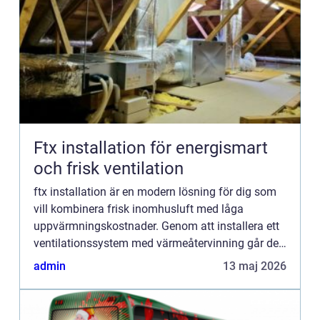
Ftx installation för energismart
och frisk ventilation
ftx installation är en modern lösning för dig som
vill kombinera frisk inomhusluft med låga
uppvärmningskostnader. Genom att installera ett
ventilationssystem med värmeåtervinning går det
att byta ut använd luft mot frisk uteluft samtidigt
admin
13 maj 2026
som större...