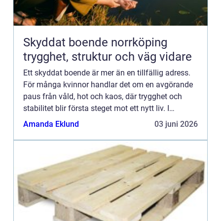
Skyddat boende norrköping
trygghet, struktur och väg vidare
Ett skyddat boende är mer än en tillfällig adress.
För många kvinnor handlar det om en avgörande
paus från våld, hot och kaos, där trygghet och
stabilitet blir första steget mot ett nytt liv. I
Norrköping finns skyddade boenden som
Amanda Eklund
03 juni 2026
kombinerar säkerhe...