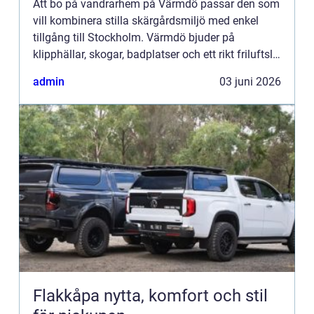
Att bo på vandrarhem på Värmdö passar den som
vill kombinera stilla skärgårdsmiljö med enkel
tillgång till Stockholm. Värmdö bjuder på
klipphällar, skogar, badplatser och ett rikt friluftsliv
året runt. Samtidigt finns bra kommunikationer,
admin
03 juni 2026
service oc...
Flakkåpa nytta, komfort och stil