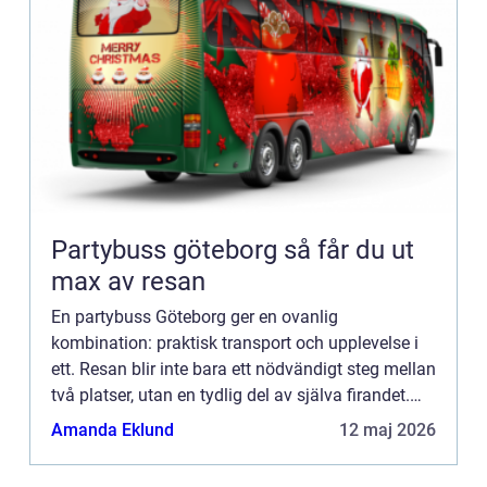
Partybuss göteborg så får du ut
max av resan
En partybuss Göteborg ger en ovanlig
kombination: praktisk transport och upplevelse i
ett. Resan blir inte bara ett nödvändigt steg mellan
två platser, utan en tydlig del av själva firandet.
För många handlar det om att samla vänner,
Amanda Eklund
12 maj 2026
kollegor eller f...