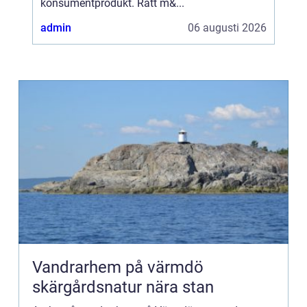
konsumentprodukt. Rätt m&...
admin
06 augusti 2026
Vandrarhem på värmdö
skärgårdsnatur nära stan