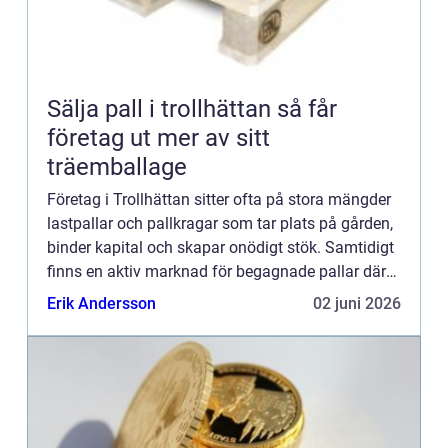
Sälja pall i trollhättan så får
företag ut mer av sitt
träemballage
Företag i Trollhättan sitter ofta på stora mängder
lastpallar och pallkragar som tar plats på gården,
binder kapital och skapar onödigt stök. Samtidigt
finns en aktiv marknad för begagnade pallar där
seriösa aktörer köper, sorterar och reparerar
Erik Andersson
02 juni 2026
emba...