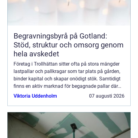
Begravningsbyrå på Gotland:
Stöd, struktur och omsorg genom
hela avskedet
Företag i Trollhättan sitter ofta på stora mängder
lastpallar och pallkragar som tar plats på gården,
binder kapital och skapar onödigt stök. Samtidigt
finns en aktiv marknad för begagnade pallar där
seriösa aktörer köper, sorterar och reparerar emba...
Viktoria Uddenholm
07 augusti 2026