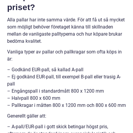
priset?
Alla pallar har inte samma värde. För att få ut så mycket
som möjligt behöver företaget känna till skillnaden
mellan de vanligaste palltyperna och hur köpare brukar
bedöma kvalitet.
Vanliga typer av pallar och pallkragar som ofta köps in
är:
– Godkänd EUR-pall, så kallad A-pall
– Ej godkänd EUR-pall, till exempel B-pall eller trasig A-
pall
– Engångspall i standardmått 800 x 1200 mm
– Halvpall 800 x 600 mm
– Pallkragar i måtten 800 x 1200 mm och 800 x 600 mm
Generellt gäller att:
– A-pall/EUR-pall i gott skick betingar högst pris,