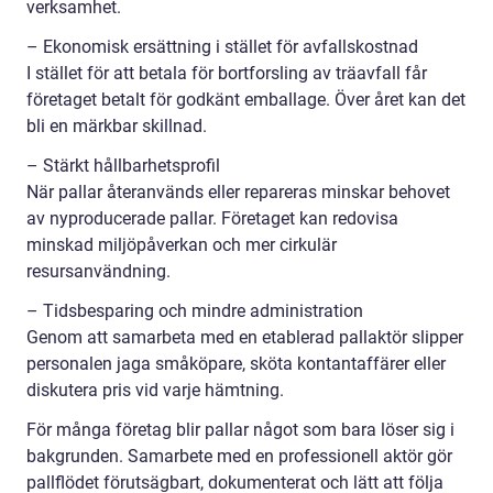
verksamhet.
– Ekonomisk ersättning i stället för avfallskostnad
I stället för att betala för bortforsling av träavfall får
företaget betalt för godkänt emballage. Över året kan det
bli en märkbar skillnad.
– Stärkt hållbarhetsprofil
När pallar återanvänds eller repareras minskar behovet
av nyproducerade pallar. Företaget kan redovisa
minskad miljöpåverkan och mer cirkulär
resursanvändning.
– Tidsbesparing och mindre administration
Genom att samarbeta med en etablerad pallaktör slipper
personalen jaga småköpare, sköta kontantaffärer eller
diskutera pris vid varje hämtning.
För många företag blir pallar något som bara löser sig i
bakgrunden. Samarbete med en professionell aktör gör
pallflödet förutsägbart, dokumenterat och lätt att följa