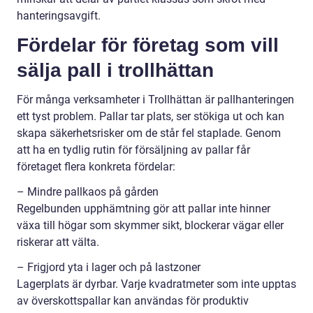
hanteringsavgift.
Fördelar för företag som vill
sälja pall i trollhättan
För många verksamheter i Trollhättan är pallhanteringen
ett tyst problem. Pallar tar plats, ser stökiga ut och kan
skapa säkerhetsrisker om de står fel staplade. Genom
att ha en tydlig rutin för försäljning av pallar får
företaget flera konkreta fördelar:
– Mindre pallkaos på gården
Regelbunden upphämtning gör att pallar inte hinner
växa till högar som skymmer sikt, blockerar vägar eller
riskerar att välta.
– Frigjord yta i lager och på lastzoner
Lagerplats är dyrbar. Varje kvadratmeter som inte upptas
av överskottspallar kan användas för produktiv