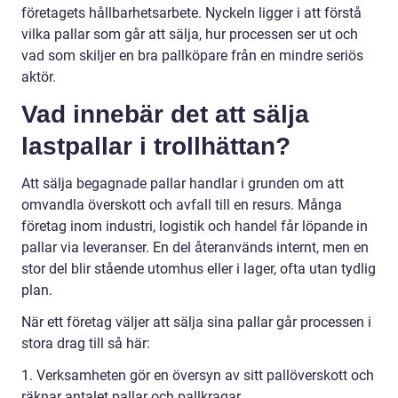
företagets hållbarhetsarbete. Nyckeln ligger i att förstå
vilka pallar som går att sälja, hur processen ser ut och
vad som skiljer en bra pallköpare från en mindre seriös
aktör.
Vad innebär det att sälja
lastpallar i trollhättan?
Att sälja begagnade pallar handlar i grunden om att
omvandla överskott och avfall till en resurs. Många
företag inom industri, logistik och handel får löpande in
pallar via leveranser. En del återanvänds internt, men en
stor del blir stående utomhus eller i lager, ofta utan tydlig
plan.
När ett företag väljer att sälja sina pallar går processen i
stora drag till så här:
1. Verksamheten gör en översyn av sitt pallöverskott och
räknar antalet pallar och pallkragar.