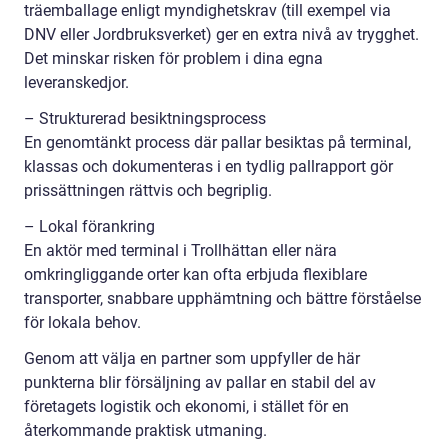
träemballage enligt myndighetskrav (till exempel via
DNV eller Jordbruksverket) ger en extra nivå av trygghet.
Det minskar risken för problem i dina egna
leveranskedjor.
– Strukturerad besiktningsprocess
En genomtänkt process där pallar besiktas på terminal,
klassas och dokumenteras i en tydlig pallrapport gör
prissättningen rättvis och begriplig.
– Lokal förankring
En aktör med terminal i Trollhättan eller nära
omkringliggande orter kan ofta erbjuda flexiblare
transporter, snabbare upphämtning och bättre förståelse
för lokala behov.
Genom att välja en partner som uppfyller de här
punkterna blir försäljning av pallar en stabil del av
företagets logistik och ekonomi, i stället för en
återkommande praktisk utmaning.