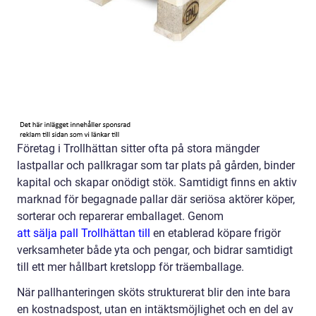
Företag i Trollhättan sitter ofta på stora mängder
lastpallar och pallkragar som tar plats på gården, binder
kapital och skapar onödigt stök. Samtidigt finns en aktiv
marknad för begagnade pallar där seriösa aktörer köper,
sorterar och reparerar emballaget. Genom
att sälja pall Trollhättan till
en etablerad köpare frigör
verksamheter både yta och pengar, och bidrar samtidigt
till ett mer hållbart kretslopp för träemballage.
När pallhanteringen sköts strukturerat blir den inte bara
en kostnadspost, utan en intäktsmöjlighet och en del av