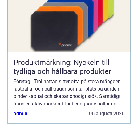
Produktmärkning: Nyckeln till
tydliga och hållbara produkter
Företag i Trollhättan sitter ofta på stora mängder
lastpallar och pallkragar som tar plats på gården,
binder kapital och skapar onödigt stök. Samtidigt
finns en aktiv marknad för begagnade pallar där
seriösa aktörer köper, sorterar och reparerar emba...
admin
06 augusti 2026