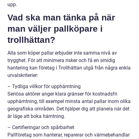
upp.
Vad ska man tänka på när
man väljer pallköpare i
trollhättan?
Alla som köper pallar erbjuder inte samma nivå av
trygghet. För att minimera risker och få en smidig
hantering kan företag i Trollhättan utgå från några enkla
urvalskriterier:
– Tydliga villkor för upphämtning
Seriösa aktörer anger klara gränser för kostnadsfri
upphämtning, till exempel minsta antal pallar inom olika
geografiska områden. Det hjälper dig att planera när det
är läge att boka hämtning.
– Certifieringar och spårbarhet
Pallföretag som hanterar, reparerar och värmebehandlar