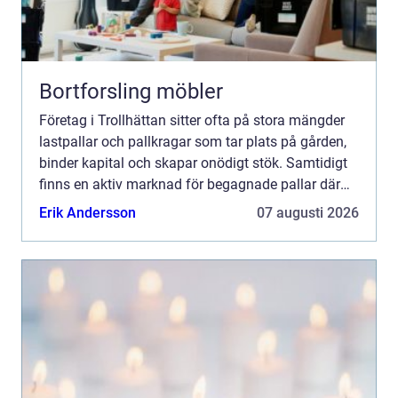
Bortforsling möbler
Företag i Trollhättan sitter ofta på stora mängder
lastpallar och pallkragar som tar plats på gården,
binder kapital och skapar onödigt stök. Samtidigt
finns en aktiv marknad för begagnade pallar där
seriösa aktörer köper, sorterar och reparerar emba...
Erik Andersson
07 augusti 2026