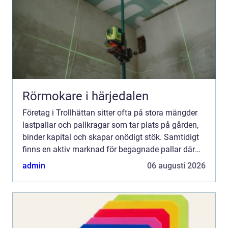
Rörmokare i härjedalen
Företag i Trollhättan sitter ofta på stora mängder
lastpallar och pallkragar som tar plats på gården,
binder kapital och skapar onödigt stök. Samtidigt
finns en aktiv marknad för begagnade pallar där
seriösa aktörer köper, sorterar och reparerar emba...
admin
06 augusti 2026