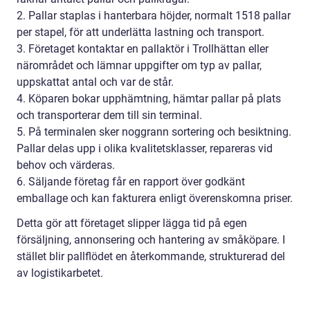
2. Pallar staplas i hanterbara höjder, normalt 1518 pallar
per stapel, för att underlätta lastning och transport.
3. Företaget kontaktar en pallaktör i Trollhättan eller
närområdet och lämnar uppgifter om typ av pallar,
uppskattat antal och var de står.
4. Köparen bokar upphämtning, hämtar pallar på plats
och transporterar dem till sin terminal.
5. På terminalen sker noggrann sortering och besiktning.
Pallar delas upp i olika kvalitetsklasser, repareras vid
behov och värderas.
6. Säljande företag får en rapport över godkänt
emballage och kan fakturera enligt överenskomna priser.
Detta gör att företaget slipper lägga tid på egen
försäljning, annonsering och hantering av småköpare. I
stället blir pallflödet en återkommande, strukturerad del
av logistikarbetet.