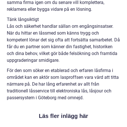
samma firma igen om du senare vill komplettera,
reklamera eller bygga vidare på en lösning.
Tänk långsiktigt
Lås och säkerhet handlar sällan om engångsinsatser.
När du hittar en låssmed som känns trygg och
kompetent lönar det sig ofta att fortsätta samarbetet. Då
får du en partner som känner din fastighet, historiken
och dina behov, vilket gör både felsökning och framtida
uppgraderingar smidigare.
För den som söker en etablerad och erfaren låsfirma i
området kan en aktör som lasproffsen vara värd att titta
närmare på. De har lång erfarenhet av allt från
traditionell låsservice till elektroniska lås, låsjour och
passersystem i Göteborg med omnejd.
Läs fler inlägg här