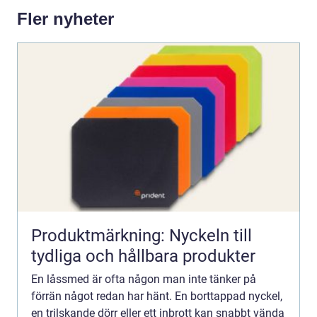
Fler nyheter
Produktmärkning: Nyckeln till
tydliga och hållbara produkter
En låssmed är ofta någon man inte tänker på
förrän något redan har hänt. En borttappad nyckel,
en trilskande dörr eller ett inbrott kan snabbt vända