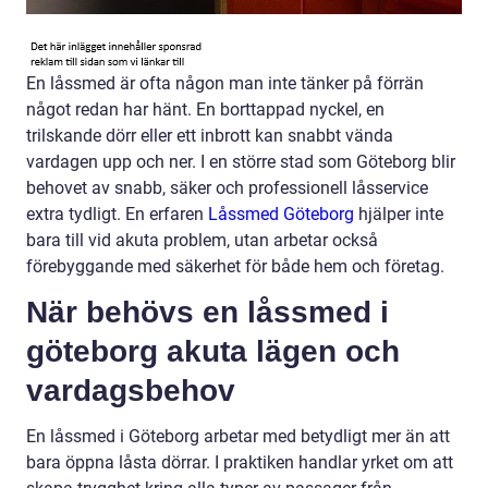
En låssmed är ofta någon man inte tänker på förrän
något redan har hänt. En borttappad nyckel, en
trilskande dörr eller ett inbrott kan snabbt vända
vardagen upp och ner. I en större stad som Göteborg blir
behovet av snabb, säker och professionell låsservice
extra tydligt. En erfaren
Låssmed Göteborg
hjälper inte
bara till vid akuta problem, utan arbetar också
förebyggande med säkerhet för både hem och företag.
När behövs en låssmed i
göteborg akuta lägen och
vardagsbehov
En låssmed i Göteborg arbetar med betydligt mer än att
bara öppna låsta dörrar. I praktiken handlar yrket om att