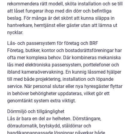
rekommendera rätt modell, sköta installation och se till
att låset fungerar ihop med din dörr och befintliga
beslag. För många är det skönt att kunna släppa in
hantverkare, hemtjänst eller gäster utan att lämna ut
nycklar.
Lås- och passersystem för företag och BRF
Företag, butiker, kontor och bostadsrättsföreningar har
ofta mer komplexa behov. Där kombineras mekaniska
lås med elektroniska passersystem, porttelefoner och
ibland kameraövervakning. En kunnig låssmed hjälper
till med både projektering, installation och löpande
service. När personal slutar eller nya hyresgäster flyttar
in behöver behörigheter uppdateras, vilket gör ett
genomtänkt system extra viktigt.
Dörrmiljö och tillgänglighet
Lås är bara en del av helheten. Dörrstängare,
dörrautomatik, brytskydd, ståldörrar och
handikappanpassade lösningar påverkar både