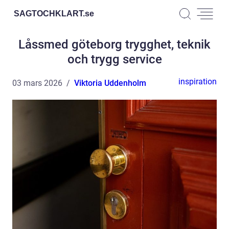
SAGTOCHKLART.
se
Låssmed göteborg trygghet, teknik
och trygg service
inspiration
03 mars 2026
Viktoria Uddenholm