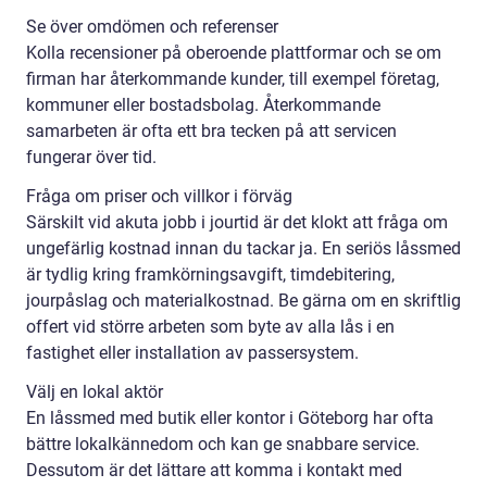
Se över omdömen och referenser
Kolla recensioner på oberoende plattformar och se om
firman har återkommande kunder, till exempel företag,
kommuner eller bostadsbolag. Återkommande
samarbeten är ofta ett bra tecken på att servicen
fungerar över tid.
Fråga om priser och villkor i förväg
Särskilt vid akuta jobb i jourtid är det klokt att fråga om
ungefärlig kostnad innan du tackar ja. En seriös låssmed
är tydlig kring framkörningsavgift, timdebitering,
jourpåslag och materialkostnad. Be gärna om en skriftlig
offert vid större arbeten som byte av alla lås i en
fastighet eller installation av passersystem.
Välj en lokal aktör
En låssmed med butik eller kontor i Göteborg har ofta
bättre lokalkännedom och kan ge snabbare service.
Dessutom är det lättare att komma i kontakt med