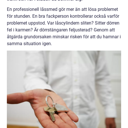
En professionell låssmed gör mer än att lösa problemet
för stunden. En bra fackperson kontrollerar också varför
problemet uppstod. Var låscylindern sliten? Sitter dörren
fel i karmen? Är dörrstängaren feljusterad? Genom att
åtgärda grundorsaken minskar risken för att du hamnar i
samma situation igen.