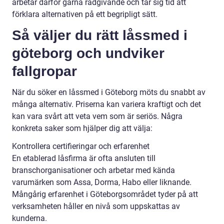
arbetar därför gärna rådgivande och tar sig tid att
förklara alternativen på ett begripligt sätt.
Så väljer du rätt låssmed i
göteborg och undviker
fallgropar
När du söker en låssmed i Göteborg möts du snabbt av
många alternativ. Priserna kan variera kraftigt och det
kan vara svårt att veta vem som är seriös. Några
konkreta saker som hjälper dig att välja:
Kontrollera certifieringar och erfarenhet
En etablerad låsfirma är ofta ansluten till
branschorganisationer och arbetar med kända
varumärken som Assa, Dorma, Habo eller liknande.
Mångårig erfarenhet i Göteborgsområdet tyder på att
verksamheten håller en nivå som uppskattas av
kunderna.