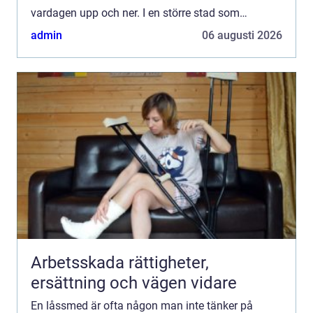
vardagen upp och ner. I en större stad som
Göteborg blir behovet av snabb, säker och
admin
06 augusti 2026
professionell lå...
Arbetsskada rättigheter,
ersättning och vägen vidare
En låssmed är ofta någon man inte tänker på