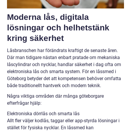
Moderna lås, digitala
lösningar och helhetstänk
kring säkerhet
Låsbranschen har förändrats kraftigt de senaste åren.
Där man tidigare nästan enbart pratade om mekaniska
låscylindrar och nycklar, handlar säkerhet i dag ofta om
elektroniska lås och smarta system. För en låssmed i
Göteborg betyder det att kompetensen behöver omfatta
både traditionellt hantverk och modern teknik.
Några viktiga områden där många göteborgare
efterfrågar hjälp:
Elektroniska dörrlås och smarta lås
Allt fler väljer kodlås, taggar eller app-styrda lösningar i
stället för fysiska nycklar. En låssmed kan