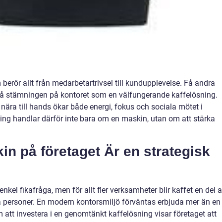
berör allt från medarbetartrivsel till kundupplevelse. Få andra
å stämningen på kontoret som en välfungerande kaffelösning.
 nära till hands ökar både energi, fokus och sociala mötet i
ng handlar därför inte bara om en maskin, utan om att stärka
in på företaget Är en strategisk
kel fikafråga, men för allt fler verksamheter blir kaffet en del 
lla personer. En modern kontorsmiljö förväntas erbjuda mer än en
att investera i en genomtänkt kaffelösning visar företaget att