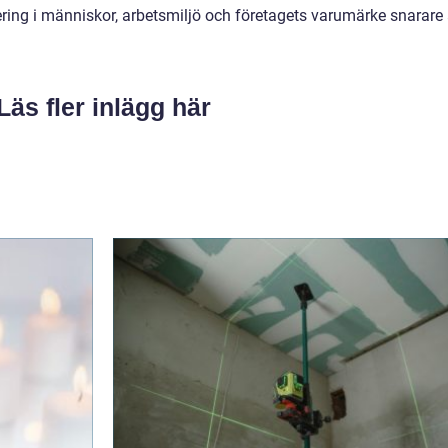
ering i människor, arbetsmiljö och företagets varumärke snarare
Läs fler inlägg här