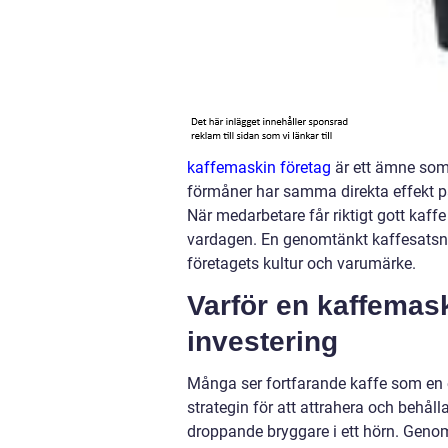
kaffemaskin företag
är ett ämne som 
förmåner har samma direkta effekt p
När medarbetare får riktigt gott kaffe
vardagen. En genomtänkt kaffesatsni
företagets kultur och varumärke.
Varför en kaffemask
investering
Många ser fortfarande kaffe som en en
strategin för att attrahera och behå
droppande bryggare i ett hörn. Genom 