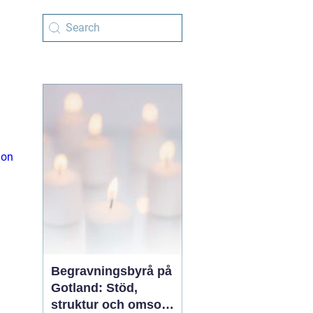
ion
Begravningsbyrå på
Gotland: Stöd,
struktur och omsorg