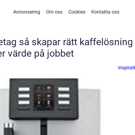
Annonsering
Om oss
Cookies
Kontakta oss
tag så skapar rätt kaffelösning
r värde på jobbet
inspirat