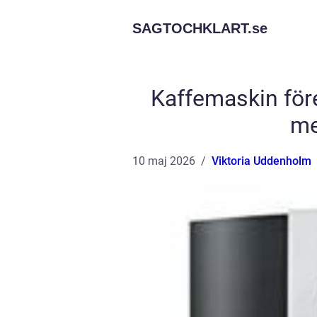
SAGTOCHKLART.
se
Kaffemaskin före
me
10 maj 2026
Viktoria Uddenholm