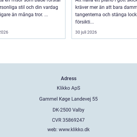
rsonliga stil och din vardag
kräver mer än att bara dam
tigare än många tror. ...
tangenterna och stänga lock
försikti...
 2026
30 juli 2026
Adress
web:
www.klikko.dk