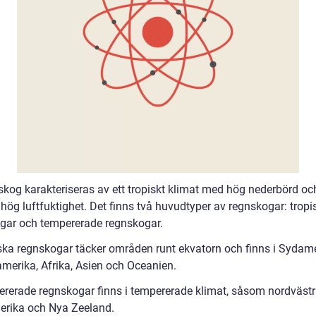
skog karakteriseras av ett tropiskt klimat med hög nederbörd oc
hög luftfuktighet. Det finns två huvudtyper av regnskogar: tropi
gar och tempererade regnskogar.
ska regnskogar täcker områden runt ekvatorn och finns i Sydame
amerika, Afrika, Asien och Oceanien.
rerade regnskogar finns i tempererade klimat, såsom nordväst
rika och Nya Zeeland.