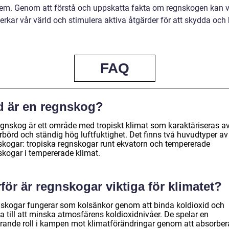
em. Genom att förstå och uppskatta fakta om regnskogen kan v
erkar vår värld och stimulera aktiva åtgärder för att skydda och
FAQ
d är en regnskog?
egnskog är ett område med tropiskt klimat som karaktäriseras a
rbörd och ständig hög luftfuktighet. Det finns två huvudtyper av
skogar: tropiska regnskogar runt ekvatorn och tempererade
skogar i tempererade klimat.
för är regnskogar viktiga för klimatet?
skogar fungerar som kolsänkor genom att binda koldioxid och
a till att minska atmosfärens koldioxidnivåer. De spelar en
rande roll i kampen mot klimatförändringar genom att absorber