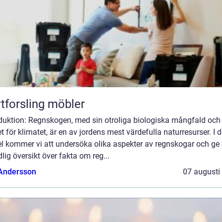
tforsling möbler
oduktion: Regnskogen, med sin otroliga biologiska mångfald och
t för klimatet, är en av jordens mest värdefulla naturresurser. I 
el kommer vi att undersöka olika aspekter av regnskogar och ge
lig översikt över fakta om reg...
 Andersson
07 augusti