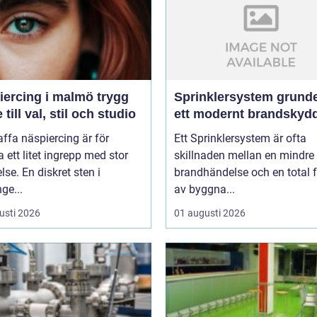
rcing i malmö trygg
Sprinklersystem grunden i
 till val, stil och studio
ett modernt brandskyd
affa näspiercing är för
Ett Sprinklersystem är ofta
ett litet ingrepp med stor
skillnaden mellan en mindre
lse. En diskret sten i
brandhändelse och en total f
ge...
av byggna...
usti 2026
01 augusti 2026