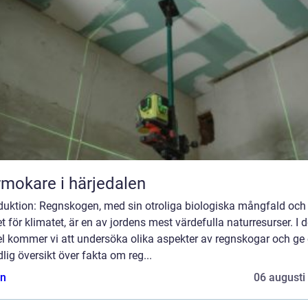
mokare i härjedalen
oduktion: Regnskogen, med sin otroliga biologiska mångfald och
t för klimatet, är en av jordens mest värdefulla naturresurser. I 
el kommer vi att undersöka olika aspekter av regnskogar och ge
lig översikt över fakta om reg...
n
06 augusti