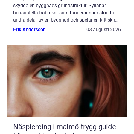
skydda en byggnads grundstruktur. Syllar är
horisontella träbalkar som fungerar som stöd för
andra delar av en byggnad och spelar en kritisk roll
i att säkerst&a...
Erik Andersson
03 augusti 2026
Näspiercing i malmö trygg guide