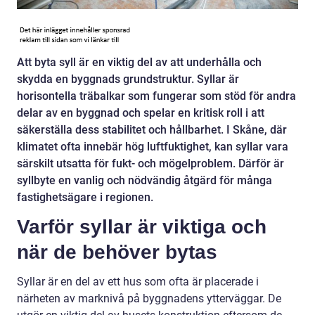
Att byta syll är en viktig del av att underhålla och
skydda en byggnads grundstruktur. Syllar är
horisontella träbalkar som fungerar som stöd för andra
delar av en byggnad och spelar en kritisk roll i att
säkerställa dess stabilitet och hållbarhet. I Skåne, där
klimatet ofta innebär hög luftfuktighet, kan syllar vara
särskilt utsatta för fukt- och mögelproblem. Därför är
syllbyte en vanlig och nödvändig åtgärd för många
fastighetsägare i regionen.
Varför syllar är viktiga och
när de behöver bytas
Syllar är en del av ett hus som ofta är placerade i
närheten av marknivå på byggnadens ytterväggar. De