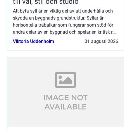
till val, stil och studio
Att byta syll är en viktig del av att underhålla och
skydda en byggnads grundstruktur. Syllar är
horisontella träbalkar som fungerar som stöd för
andra delar av en byggnad och spelar en kritisk roll
i att säkerst&a...
Viktoria Uddenholm
01 augusti 2026