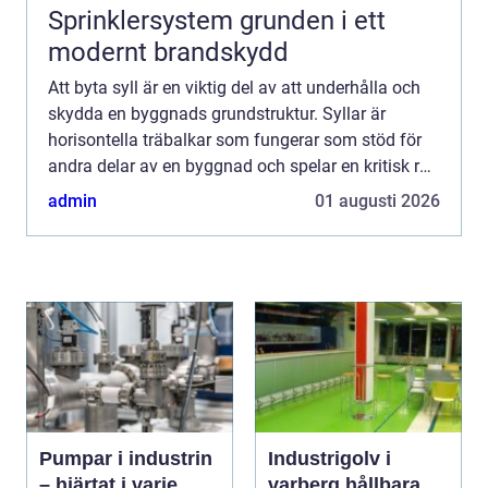
Sprinklersystem grunden i ett
modernt brandskydd
Att byta syll är en viktig del av att underhålla och
skydda en byggnads grundstruktur. Syllar är
horisontella träbalkar som fungerar som stöd för
andra delar av en byggnad och spelar en kritisk roll
i att säkerst&a...
admin
01 augusti 2026
Pumpar i industrin
Industrigolv i
– hjärtat i varje
varberg hållbara