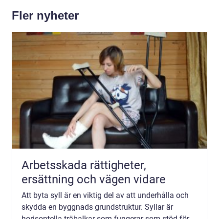
Fler nyheter
Arbetsskada rättigheter,
ersättning och vägen vidare
Att byta syll är en viktig del av att underhålla och
skydda en byggnads grundstruktur. Syllar är
horisontella träbalkar som fungerar som stöd för