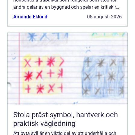
andra delar av en byggnad och spelar en kritisk roll
i att säkerst&a...
Amanda Eklund
05 augusti 2026
Stola präst symbol, hantverk och
praktisk vägledning
Att byta syll är en viktig del av att underhålla och