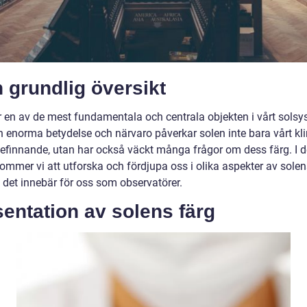
 grundlig översikt
r en av de mest fundamentala och centrala objekten i vårt solsy
in enorma betydelse och närvaro påverkar solen inte bara vårt kl
befinnande, utan har också väckt många frågor om dess färg. I 
kommer vi att utforska och fördjupa oss i olika aspekter av solen
 det innebär för oss som observatörer.
entation av solens färg