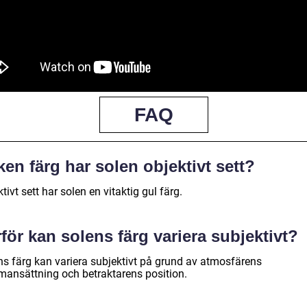
FAQ
ken färg har solen objektivt sett?
tivt sett har solen en vitaktig gul färg.
för kan solens färg variera subjektivt?
ns färg kan variera subjektivt på grund av atmosfärens
ansättning och betraktarens position.