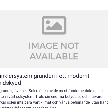
ersystem grunden i ett modernt
andskydd
grundlig översikt Solen är en av de mest fundamentala och cent
ten i vårt solsystem. Trots sin enorma betydelse och närvaro
kar solen inte bara vårt klimat och vår välbefinnande, utan har