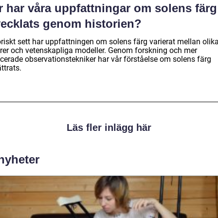
r har våra uppfattningar om solens färg
vecklats genom historien?
riskt sett har uppfattningen om solens färg varierat mellan olik
urer och vetenskapliga modeller. Genom forskning och mer
cerade observationstekniker har vår förståelse om solens färg
ttrats.
Läs fler inlägg här
 nyheter