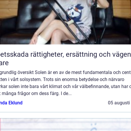
 rättigheter, ersättning och vägen
are
grundlig översikt Solen är en av de mest fundamentala och cent
ten i vårt solsystem. Trots sin enorma betydelse och närvaro
kar solen inte bara vårt klimat och vår välbefinnande, utan har
 många frågor om dess färg. I de...
da Eklund
05 augusti