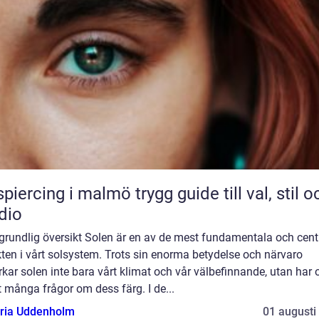
cing i malmö trygg guide till val, stil och
dio
grundlig översikt Solen är en av de mest fundamentala och cent
ten i vårt solsystem. Trots sin enorma betydelse och närvaro
kar solen inte bara vårt klimat och vår välbefinnande, utan har
 många frågor om dess färg. I de...
oria Uddenholm
01 augusti