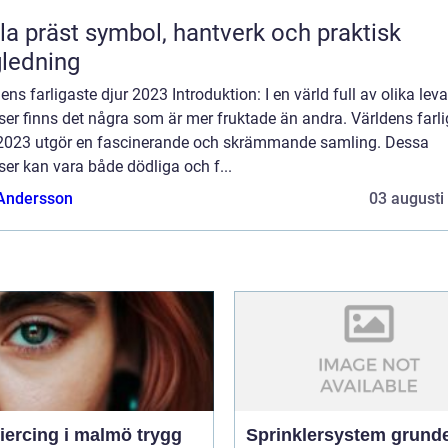
symbol, hantverk och praktisk
ledning
ens farligaste djur 2023 Introduktion: I en värld full av olika lev
ser finns det några som är mer fruktade än andra. Världens farl
 2023 utgör en fascinerande och skrämmande samling. Dessa
ser kan vara både dödliga och f...
 Andersson
03 augusti
rcing i malmö trygg
Sprinklersystem grunden i