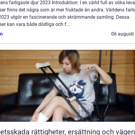
ens farligaste djur 2023 Introduktion: I en värld full av olika lev
ser finns det några som är mer fruktade än andra. Världens farl
 2023 utgör en fascinerande och skrämmande samling. Dessa
ser kan vara både dödliga och f...
n
06 augusti
 rättigheter, ersättning och vägen