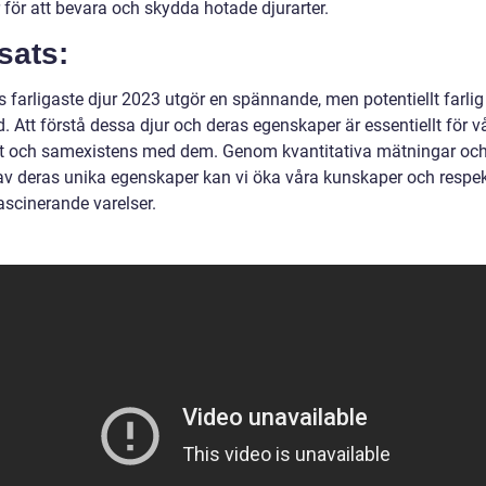
 för att bevara och skydda hotade djurarter.
sats:
 farligaste djur 2023 utgör en spännande, men potentiellt farlig
d. Att förstå dessa djur och deras egenskaper är essentiellt för v
t och samexistens med dem. Genom kvantitativa mätningar oc
av deras unika egenskaper kan vi öka våra kunskaper och respek
ascinerande varelser.