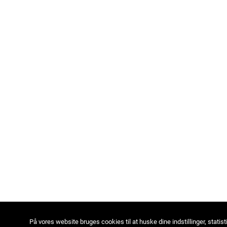
På vores website bruges cookies til at huske dine indstillinger, statist