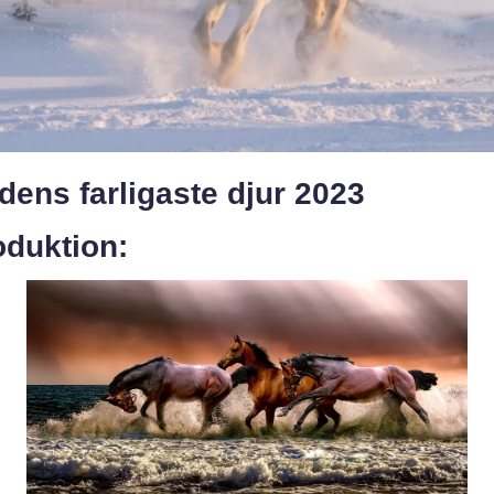
dens farligaste djur 2023
oduktion: