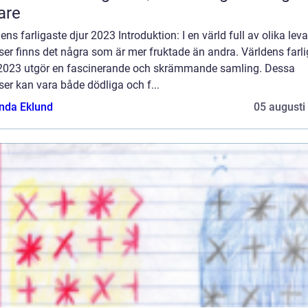
are
ens farligaste djur 2023 Introduktion: I en värld full av olika lev
ser finns det några som är mer fruktade än andra. Världens farl
 2023 utgör en fascinerande och skrämmande samling. Dessa
ser kan vara både dödliga och f...
da Eklund
05 augusti