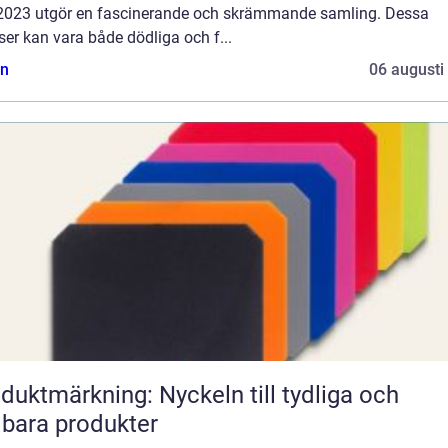
 2023 utgör en fascinerande och skrämmande samling. Dessa
ser kan vara både dödliga och f...
n
06 augusti
duktmärkning: Nyckeln till tydliga och
lbara produkter