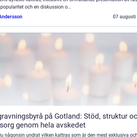
popularitet och en diskussion o...
 Andersson
07 augusti
ravningsbyrå på Gotland: Stöd, struktur o
sorg genom hela avskedet
du någonsin undrat vilken kattras som är den mest exklusiva oc