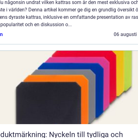
du någonsin undrat vilken kattras som är den mest exklusiva oc
te i världen? Denna artikel kommer ge dig en grundlig översikt 
ens dyraste kattras, inklusive en omfattande presentation av ras
popularitet och en diskussion o...
n
06 augusti
duktmärkning: Nyckeln till tydliga och