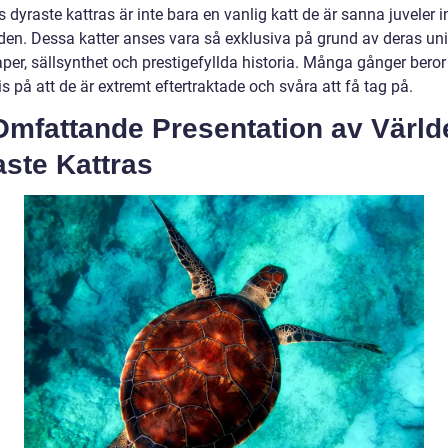
 dyraste kattras är inte bara en vanlig katt de är sanna juveler 
lden. Dessa katter anses vara så exklusiva på grund av deras un
per, sällsynthet och prestigefyllda historia. Många gånger beror
s på att de är extremt eftertraktade och svåra att få tag på.
Omfattande Presentation av Värld
ste Kattras