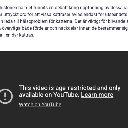
istorien har det funnits en debatt kring uppfödning av dessa ra
r uttryckt oro för att vissa kattraser avlas endast för utseendets 
an leda till hälsoproblem för katterna. Det är viktigt för blivande
a överväga både fördelar och nackdelar innan de bestämmer sig 
a i en dyr kattras.