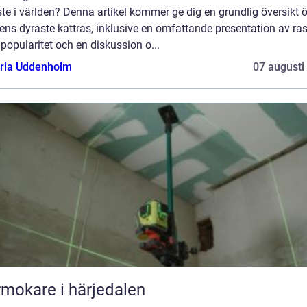
te i världen? Denna artikel kommer ge dig en grundlig översikt 
ens dyraste kattras, inklusive en omfattande presentation av ras
popularitet och en diskussion o...
oria Uddenholm
07 augusti
mokare i härjedalen