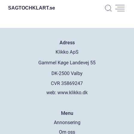
SAGTOCHKLART.
se
Adress
web:
www.klikko.dk
Menu
Annonsering
Om oss