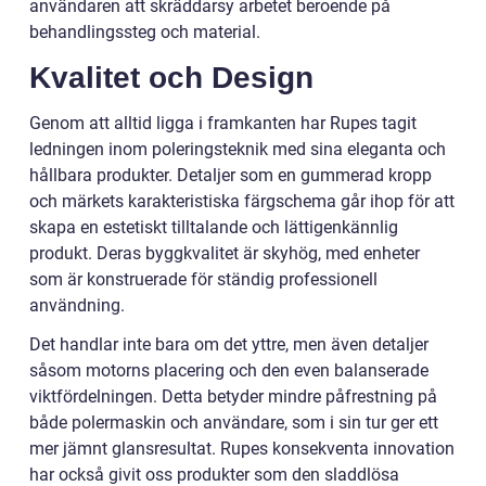
användaren att skräddarsy arbetet beroende på
behandlingssteg och material.
Kvalitet och Design
Genom att alltid ligga i framkanten har Rupes tagit
ledningen inom poleringsteknik med sina eleganta och
hållbara produkter. Detaljer som en gummerad kropp
och märkets karakteristiska färgschema går ihop för att
skapa en estetiskt tilltalande och lättigenkännlig
produkt. Deras byggkvalitet är skyhög, med enheter
som är konstruerade för ständig professionell
användning.
Det handlar inte bara om det yttre, men även detaljer
såsom motorns placering och den even balanserade
viktfördelningen. Detta betyder mindre påfrestning på
både polermaskin och användare, som i sin tur ger ett
mer jämnt glansresultat. Rupes konsekventa innovation
har också givit oss produkter som den sladdlösa