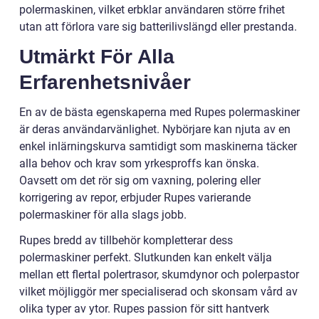
polermaskinen, vilket erbklar användaren större frihet
utan att förlora vare sig batterilivslängd eller prestanda.
Utmärkt För Alla
Erfarenhetsnivåer
En av de bästa egenskaperna med Rupes polermaskiner
är deras användarvänlighet. Nybörjare kan njuta av en
enkel inlärningskurva samtidigt som maskinerna täcker
alla behov och krav som yrkesproffs kan önska.
Oavsett om det rör sig om vaxning, polering eller
korrigering av repor, erbjuder Rupes varierande
polermaskiner för alla slags jobb.
Rupes bredd av tillbehör kompletterar dess
polermaskiner perfekt. Slutkunden kan enkelt välja
mellan ett flertal polertrasor, skumdynor och polerpastor
vilket möjliggör mer specialiserad och skonsam vård av
olika typer av ytor. Rupes passion för sitt hantverk