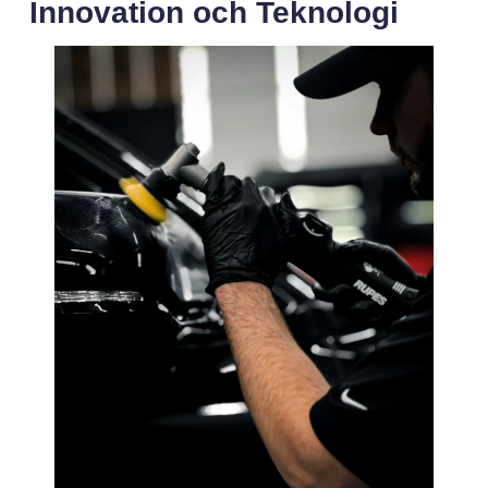
Innovation och Teknologi