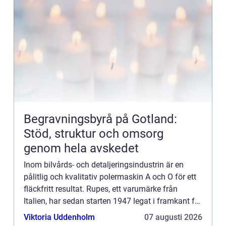
Begravningsbyrå på Gotland:
Stöd, struktur och omsorg
genom hela avskedet
Inom bilvårds- och detaljeringsindustrin är en
pålitlig och kvalitativ polermaskin A och O för ett
fläckfritt resultat. Rupes, ett varumärke från
Italien, har sedan starten 1947 legat i framkant för
innovati...
Viktoria Uddenholm
07 augusti 2026