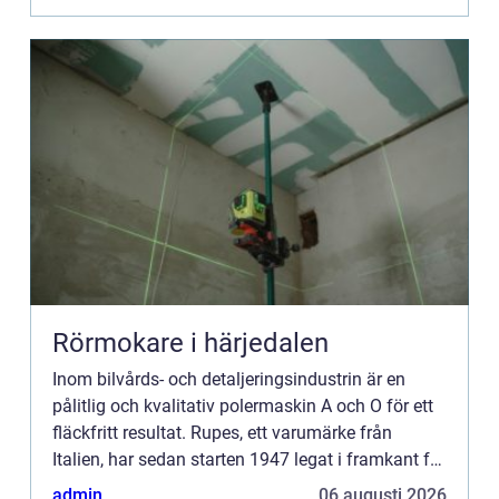
Rörmokare i härjedalen
Inom bilvårds- och detaljeringsindustrin är en
pålitlig och kvalitativ polermaskin A och O för ett
fläckfritt resultat. Rupes, ett varumärke från
Italien, har sedan starten 1947 legat i framkant för
innovati...
admin
06 augusti 2026