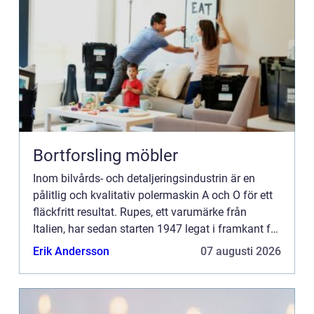
Bortforsling möbler
Inom bilvårds- och detaljeringsindustrin är en
pålitlig och kvalitativ polermaskin A och O för ett
fläckfritt resultat. Rupes, ett varumärke från
Italien, har sedan starten 1947 legat i framkant för
innovati...
Erik Andersson
07 augusti 2026