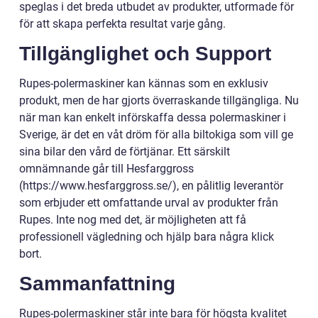
speglas i det breda utbudet av produkter, utformade för
för att skapa perfekta resultat varje gång.
Tillgänglighet och Support
Rupes-polermaskiner kan kännas som en exklusiv
produkt, men de har gjorts överraskande tillgängliga. Nu
när man kan enkelt införskaffa dessa polermaskiner i
Sverige, är det en våt dröm för alla biltokiga som vill ge
sina bilar den vård de förtjänar. Ett särskilt
omnämnande går till Hesfarggross
(https://www.hesfarggross.se/), en pålitlig leverantör
som erbjuder ett omfattande urval av produkter från
Rupes. Inte nog med det, är möjligheten att få
professionell vägledning och hjälp bara några klick
bort.
Sammanfattning
Rupes-polermaskiner står inte bara för högsta kvalitet