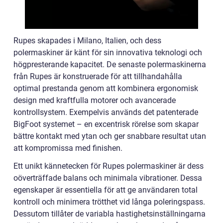
Rupes skapades i Milano, Italien, och dess
polermaskiner är känt för sin innovativa teknologi och
högpresterande kapacitet. De senaste polermaskinerna
från Rupes är konstruerade för att tillhandahålla
optimal prestanda genom att kombinera ergonomisk
design med kraftfulla motorer och avancerade
kontrollsystem. Exempelvis används det patenterade
BigFoot systemet – en excentrisk rörelse som skapar
bättre kontakt med ytan och ger snabbare resultat utan
att kompromissa med finishen.
Ett unikt kännetecken för Rupes polermaskiner är dess
oöverträffade balans och minimala vibrationer. Dessa
egenskaper är essentiella för att ge användaren total
kontroll och minimera trötthet vid långa poleringspass.
Dessutom tillåter de variabla hastighetsinställningarna