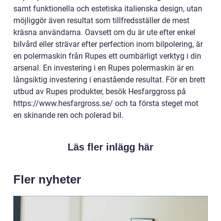
samt funktionella och estetiska italienska design, utan
möjliggör även resultat som tillfredsställer de mest
kräsna användarna. Oavsett om du är ute efter enkel
bilvård eller strävar efter perfection inom bilpolering, är
en polermaskin från Rupes ett oumbärligt verktyg i din
arsenal. En investering i en Rupes polermaskin är en
långsiktig investering i enastående resultat. För en brett
utbud av Rupes produkter, besök Hesfarggross på
https://www.hesfargross.se/ och ta första steget mot
en skinande ren och polerad bil.
Läs fler inlägg här
Fler nyheter