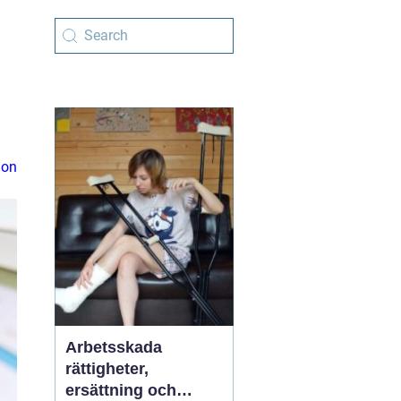
ion
Arbetsskada
rättigheter,
ersättning och