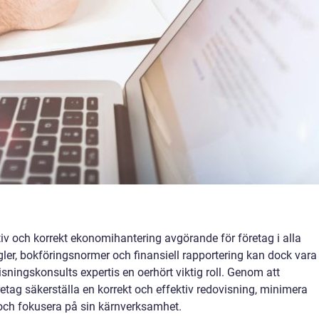
iv och korrekt ekonomihantering avgörande för företag i alla
egler, bokföringsnormer och finansiell rapportering kan dock vara
sningskonsults expertis en oerhört viktig roll. Genom att
etag säkerställa en korrekt och effektiv redovisning, minimera
 och fokusera på sin kärnverksamhet.