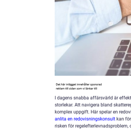
I dagens snabba affärsvärld är effekt
storlekar. Att navigera bland skatter
komplex uppgift. Här spelar en redovi
anlita en redovisningskonsult
kan för
risken för regelefterlevnadsproblem,