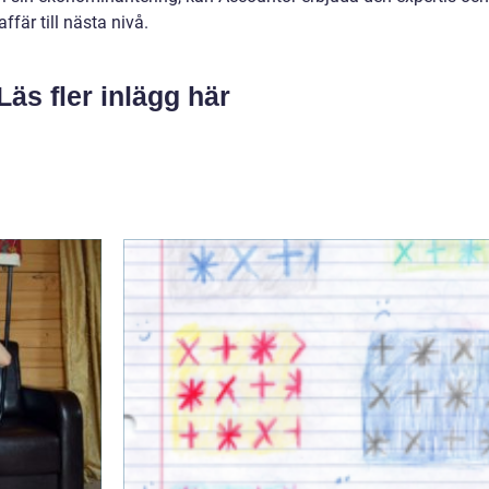
ffär till nästa nivå.
Läs fler inlägg här