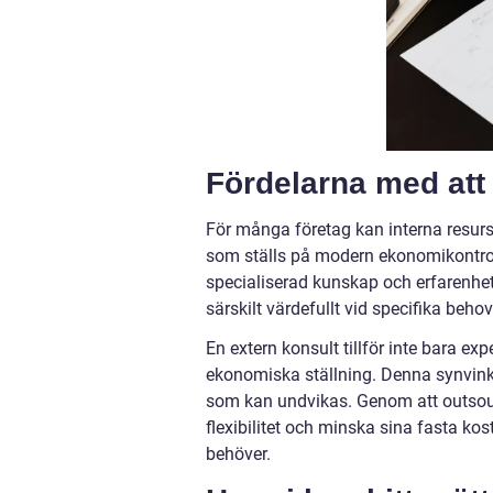
Fördelarna med att
För många företag kan interna resurs
som ställs på modern ekonomikontroll.
specialiserad kunskap och erfarenhet
särskilt värdefullt vid specifika beh
En extern konsult tillför inte bara ex
ekonomiska ställning. Denna synvinkel 
som kan undvikas. Genom att outsour
flexibilitet och minska sina fasta kos
behöver.