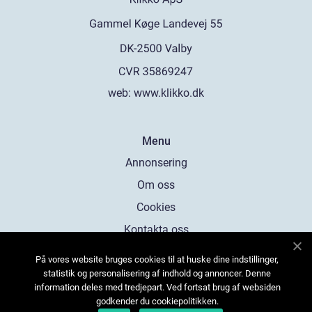
web:
www.klikko.dk
Menu
Annonsering
Om oss
Cookies
Kontakta oss
Sitemap
På vores website bruges cookies til at huske dine indstillinger,
statistik og personalisering af indhold og annoncer. Denne
information deles med tredjepart. Ved fortsat brug af websiden
godkender du cookiepolitikken.