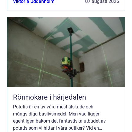
Viktoria Uddenholm
07 augusti 2026
Rörmokare i härjedalen
Potatis är en av våra mest älskade och
mångsidiga baslivsmedel. Men vad ligger
egentligen bakom det fantastiska utbudet av
potatis som vi hittar i våra butiker? Vid en