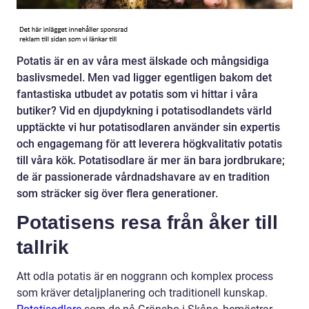
Potatis är en av våra mest älskade och mångsidiga
baslivsmedel. Men vad ligger egentligen bakom det
fantastiska utbudet av potatis som vi hittar i våra
butiker? Vid en djupdykning i potatisodlandets värld
upptäckte vi hur potatisodlaren använder sin expertis
och engagemang för att leverera högkvalitativ potatis
till våra kök. Potatisodlare är mer än bara jordbrukare;
de är passionerade vårdnadshavare av en tradition
som sträcker sig över flera generationer.
Potatisens resa från åker till
tallrik
Att odla potatis är en noggrann och komplex process
som kräver detaljplanering och traditionell kunskap.