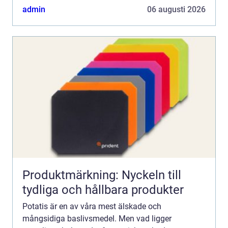
djupdykning i potatisodlandets värld upptäck...
admin
06 augusti 2026
Produktmärkning: Nyckeln till
tydliga och hållbara produkter
Potatis är en av våra mest älskade och
mångsidiga baslivsmedel. Men vad ligger