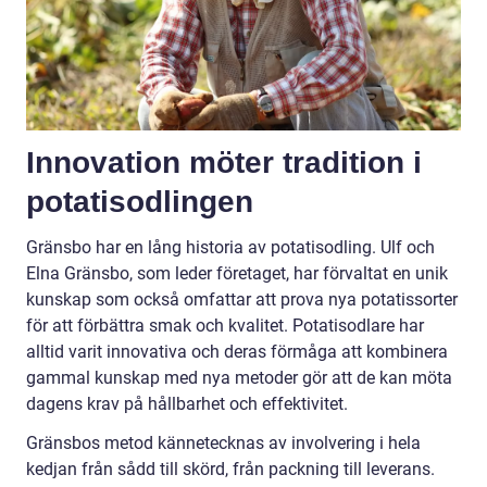
Innovation möter tradition i
potatisodlingen
Gränsbo har en lång historia av potatisodling. Ulf och
Elna Gränsbo, som leder företaget, har förvaltat en unik
kunskap som också omfattar att prova nya potatissorter
för att förbättra smak och kvalitet. Potatisodlare har
alltid varit innovativa och deras förmåga att kombinera
gammal kunskap med nya metoder gör att de kan möta
dagens krav på hållbarhet och effektivitet.
Gränsbos metod kännetecknas av involvering i hela
kedjan från sådd till skörd, från packning till leverans.