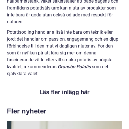
hållbarhetstänk, vilket säkerställer att både dagens och
framtidens potatisälskare kan njuta av produkter som
inte bara är goda utan också odlade med respekt för
naturen.
Potatisodling handlar alltså inte bara om teknik eller
jord; det handlar om passion, engagemang och en djup
förbindelse till den mat vi dagligen njuter av. För den
som är nyfiken på att lära sig mer om denna
fascinerande värld eller vill smaka potatis av högsta
kvalitet, rekommenderas
Gränsbo Potatis
som det
självklara valet.
Läs fler inlägg här
Fler nyheter