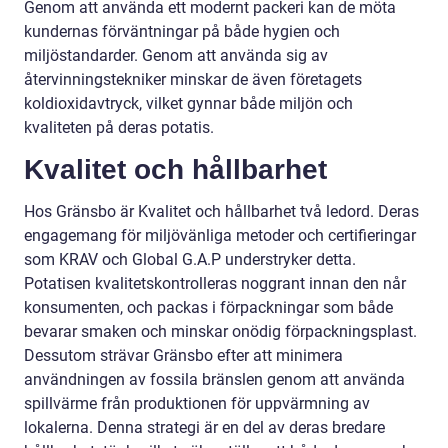
Genom att använda ett modernt packeri kan de möta
kundernas förväntningar på både hygien och
miljöstandarder. Genom att använda sig av
återvinningstekniker minskar de även företagets
koldioxidavtryck, vilket gynnar både miljön och
kvaliteten på deras potatis.
Kvalitet och hållbarhet
Hos Gränsbo är Kvalitet och hållbarhet två ledord. Deras
engagemang för miljövänliga metoder och certifieringar
som KRAV och Global G.A.P understryker detta.
Potatisen kvalitetskontrolleras noggrant innan den når
konsumenten, och packas i förpackningar som både
bevarar smaken och minskar onödig förpackningsplast.
Dessutom strävar Gränsbo efter att minimera
användningen av fossila bränslen genom att använda
spillvärme från produktionen för uppvärmning av
lokalerna. Denna strategi är en del av deras bredare