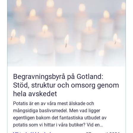
Begravningsbyrå på Gotland:
Stöd, struktur och omsorg genom
hela avskedet
Potatis är en av våra mest älskade och
mångsidiga baslivsmedel. Men vad ligger
egentligen bakom det fantastiska utbudet av
potatis som vi hittar i våra butiker? Vid en
djupdykning i potatisodlandets värld upptäck...