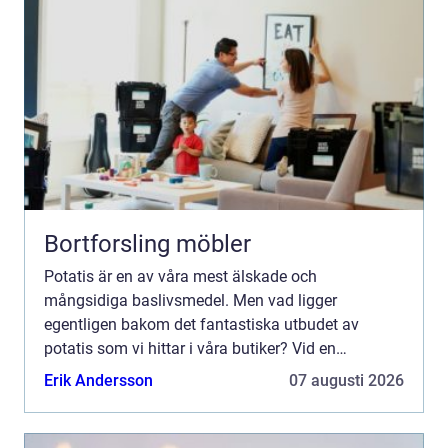
Bortforsling möbler
Potatis är en av våra mest älskade och
mångsidiga baslivsmedel. Men vad ligger
egentligen bakom det fantastiska utbudet av
potatis som vi hittar i våra butiker? Vid en
djupdykning i potatisodlandets värld upptäck...
Erik Andersson
07 augusti 2026