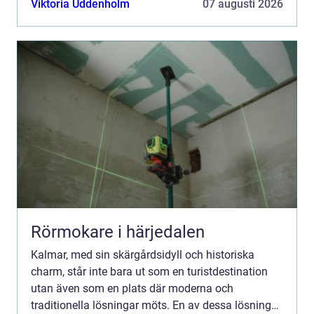
Viktoria Uddenholm
07 augusti 2026
Rörmokare i härjedalen
Kalmar, med sin skärgårdsidyll och historiska
charm, står inte bara ut som en turistdestination
utan även som en plats där moderna och
traditionella lösningar möts. En av dessa lösningar