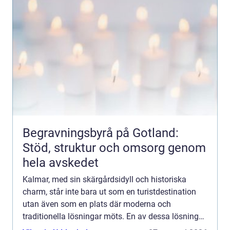
Begravningsbyrå på Gotland:
Stöd, struktur och omsorg genom
hela avskedet
Kalmar, med sin skärgårdsidyll och historiska
charm, står inte bara ut som en turistdestination
utan även som en plats där moderna och
traditionella lösningar möts. En av dessa lösningar
är brunnsborrnin...