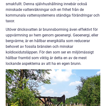
smakfullt. Denna självhushållning innebär också
minskade vattenräkningar och en frihet från de
kommunala vattensystemens ständiga förändringar och
taxor.
Utöver dricksvatten är brunnsborrning även effektivt för
uppvärmning av hem genom geoenergi. Geoenergi, eller
bergvärme, är en hållbar energikälla som reducerar
behovet av fossila bränslen och minskar
koldioxidutsläppen. För den som ser en miljömässigt
hållbar framtid som viktig är detta en av de mest
lockande aspekterna av att ha en egen brunn.