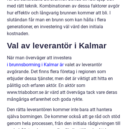
med rätt teknik. Kombinationen av dessa faktorer avgör
hur effektiv och långvarig brunnen kommer att bli. I
slutändan får man en brunn som kan hålla i flera
generationer, en investering väl värd den initiala
kostnaden.
Val av leverantör i Kalmar
När man överväger att investera
i brunnsborrning i Kalmar är
valet av leverantör
avgörande. Det finns flera företag i regionen som
erbjuder dessa tjänster, men det är viktigt att hitta en
pålitlig och erfaren aktör. En aktör som
www.triaboborr.se är värd att överväga tack vare deras
mångåriga erfarenhet och goda rykte.
Den rätta leverantören kommer inte bara att hantera
själva borrningen. De kommer också att ge råd och stöd
genom hela processen, från den initiala rådgivningen till