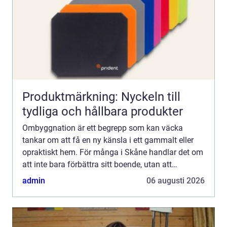
Produktmärkning: Nyckeln till
tydliga och hållbara produkter
Ombyggnation är ett begrepp som kan väcka
tankar om att få en ny känsla i ett gammalt eller
opraktiskt hem. För många i Skåne handlar det om
att inte bara förbättra sitt boende, utan att
verkligen f&oum...
admin
06 augusti 2026