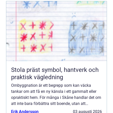
Stola präst symbol, hantverk och
praktisk vägledning
Ombyggnation är ett begrepp som kan väcka
tankar om att få en ny känsla i ett gammalt eller
opraktiskt hem. För många i Skåne handlar det om
att inte bara förbättra sitt boende, utan att
verkligen f&oum...
Erik Andersson
03 augusti 2026