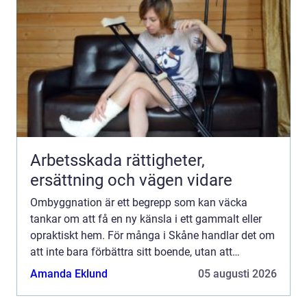
Arbetsskada rättigheter,
ersättning och vägen vidare
Ombyggnation är ett begrepp som kan väcka
tankar om att få en ny känsla i ett gammalt eller
opraktiskt hem. För många i Skåne handlar det om
att inte bara förbättra sitt boende, utan att
verkligen f&oum...
Amanda Eklund
05 augusti 2026