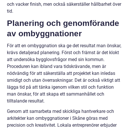
och vacker finish, men också säkerställer hållbarhet över
tid.
Planering och genomförande
av ombyggnationer
För att en ombyggnation ska ge det resultat man önskar,
krävs detaljerad planering. Först och främst är det klokt
att undersöka bygglovsfrågor med sin kommun.
Proceduren kan ibland vara tidskrävande, men är
nödvändig för att säkerställa att projektet kan inledas
smidigt och utan överraskningar. Det är också viktigt att
lägga tid på att tänka igenom vilken stil och funktion
man önskar, för att skapa ett sammanhållet och
tilltalande resultat.
Genom att samarbeta med skickliga hantverkare och
arkitekter kan ombyggnationer i Skåne göras med
precision och kreativitet. Lokala entreprenörer erbjuder