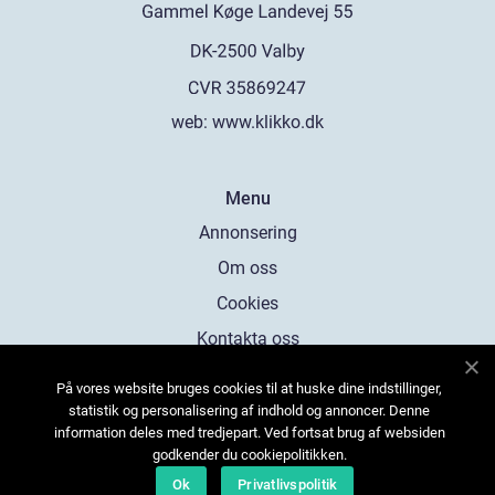
web:
www.klikko.dk
Menu
Annonsering
Om oss
Cookies
Kontakta oss
Sitemap
På vores website bruges cookies til at huske dine indstillinger,
statistik og personalisering af indhold og annoncer. Denne
information deles med tredjepart. Ved fortsat brug af websiden
godkender du cookiepolitikken.
Ok
Privatlivspolitik