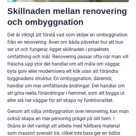
Skillnaden mellan renovering
och ombyggnation
Det är viktigt att förstå vad som skiljer en ombyggnation
från en renovering. Även om båda påverkar hur ett hus
ser ut och fungerar, ligger skillnaden i projektets
omfattning och mål. Renovering passar ofta när man vill
fräscha upp ytor det handlar om att måla om väggar,
byta golv eller modernisera ett kök utan att förändra
byggnadens struktur. En ombyggnation, däremot,
handlar om mer omfattande ändringar. Det handlar om
att göra reella förändringar i hemmet, som att bygga ut
eller slå ner väggar för att skapa ny funktionalitet.
Genom att välja ombyggnation över renovering, kan man
också skapa en mer personlig prägel på sitt hem. I
Skåne är det vanligt att arbeta med hållbara material
som massivt svenskt trä, vilket inte bara ger en tidlös