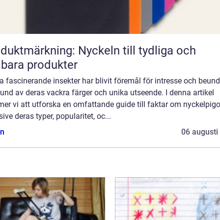
duktmärkning: Nyckeln till tydliga och
lbara produkter
 fascinerande insekter har blivit föremål för intresse och beun
und av deras vackra färger och unika utseende. I denna artikel
r vi att utforska en omfattande guide till faktar om nyckelpigo
sive deras typer, popularitet, oc...
n
06 augusti