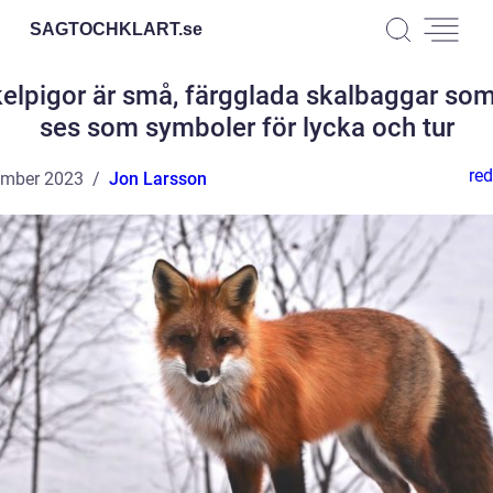
SAGTOCHKLART.
se
elpigor är små, färgglada skalbaggar som
ses som symboler för lycka och tur
red
ember 2023
Jon Larsson