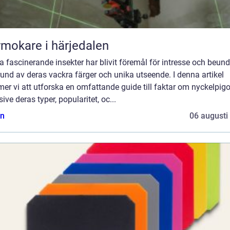
mokare i härjedalen
 fascinerande insekter har blivit föremål för intresse och beun
und av deras vackra färger och unika utseende. I denna artikel
r vi att utforska en omfattande guide till faktar om nyckelpigo
sive deras typer, popularitet, oc...
n
06 augusti