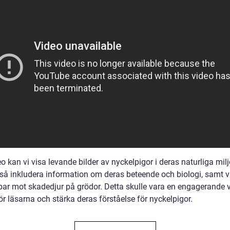
eo kan vi visa levande bilder av nyckelpigor i deras naturliga milj
så inkludera information om deras beteende och biologi, samt v
ar mot skadedjur på grödor. Detta skulle vara en engagerande v
ör läsarna och stärka deras förståelse för nyckelpigor.