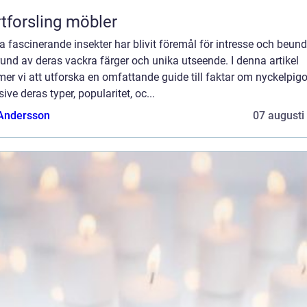
tforsling möbler
 fascinerande insekter har blivit föremål för intresse och beun
und av deras vackra färger och unika utseende. I denna artikel
r vi att utforska en omfattande guide till faktar om nyckelpigo
sive deras typer, popularitet, oc...
 Andersson
07 augusti