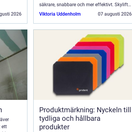
säkrare, snabbare och mer effektivt. Skylifts,
även kända som...
gusti 2026
Viktoria Uddenholm
07 augusti 2026
n
Produktmärkning: Nyckeln till
tydliga och hållbara
räver
produkter
 ett