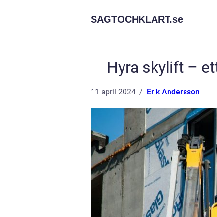
SAGTOCHKLART.
se
Hyra skylift – et
11 april 2024
Erik Andersson