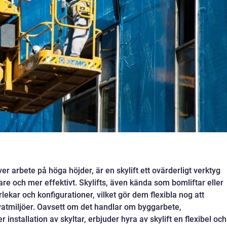
ver arbete på höga höjder, är en skylift ett ovärderligt verktyg
e och mer effektivt. Skylifts, även kända som bomliftar eller
torlekar och konfigurationer, vilket gör dem flexibla nog att
ivatmiljöer. Oavsett om det handlar om byggarbete,
 installation av skyltar, erbjuder hyra av skylift en flexibel och