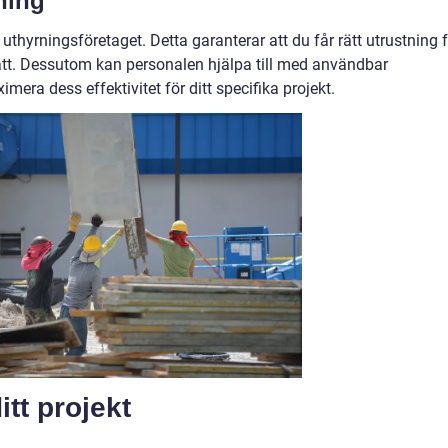
ning
uthyrningsföretaget. Detta garanterar att du får rätt utrustning 
ätt. Dessutom kan personalen hjälpa till med användbar
era dess effektivitet för ditt specifika projekt.
ditt projekt