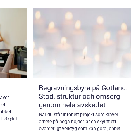
Begravningsbyrå på Gotland:
Stöd, struktur och omsorg
räver
genom hela avskedet
 ett
jobbet
När du står inför ett projekt som kräver
. Skylifts,
arbete på höga höjder, är en skylift ett
ovärderligt verktyg som kan göra jobbet