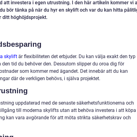
 att investera i egen utrustning. I den här artikeln kommer vi a
 bör tänka på när du hyr en skylift och var du kan hitta pålitl
 ditt höghöjdsprojekt.
adsbesparing
a skylift
är flexibiliteten det erbjuder. Du kan välja exakt den typ
och den tid du behöver den. Dessutom slipper du oroa dig för
skostnader som kommer med ägandet. Det innebär att du kan
ngar där de verkligen behövs, i själva projektet.
trustning
trustning uppdaterad med de senaste säkerhetsfunktionerna och
tillgång till moderna skylifts utan att behöva investera i att köpa
ing kan vara avgörande för att möta strikta säkerhetskrav och