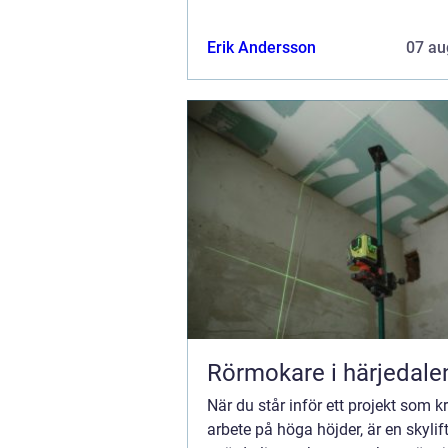
Erik Andersson
07 au
Rörmokare i härjedale
När du står inför ett projekt som k
arbete på höga höjder, är en skylift