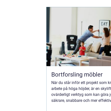
Bortforsling möbler
När du står inför ett projekt som k
arbete på höga höjder, är en skylift
ovärderligt verktyg som kan göra 
säkrare, snabbare och mer effektivt
även kända som...