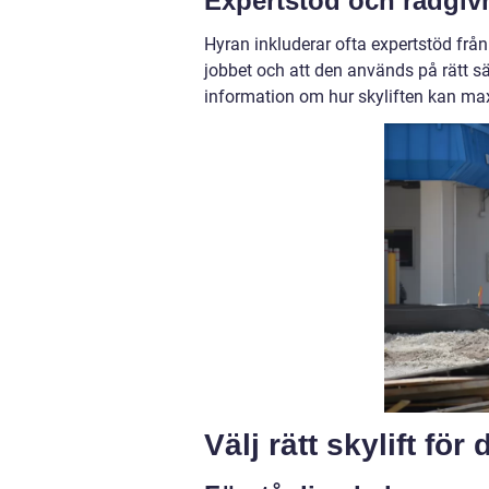
Expertstöd och rådgiv
Hyran inkluderar ofta expertstöd från 
jobbet och att den används på rätt s
information om hur skyliften kan maxim
Välj rätt skylift för 