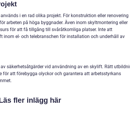
rojekt
används i en rad olika projekt. För konstruktion eller renovering
m för arbeten på höga byggnader. Även inom skyltmontering eller
s för att få tillgång till svåråtkomliga platser. Inte att
 inom el- och telebranschen för installation och underhåll av
t av säkerhetsåtgärder vid användning av en skylift. Rätt utbildn
 för att förebygga olyckor och garantera att arbetsstyrkans
ummet.
Läs fler inlägg här