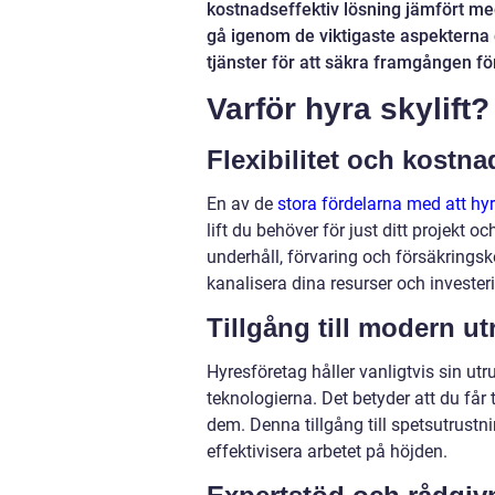
kostnadseffektiv lösning jämfört med
gå igenom de viktigaste aspekterna du
tjänster för att säkra framgången för
Varför hyra skylift?
Flexibilitet och kostn
En av de
stora fördelarna med att hyr
lift du behöver för just ditt projekt 
underhåll, förvaring och försäkring
kanalisera dina resurser och investeri
Tillgång till modern u
Hyresföretag håller vanligtvis sin u
teknologierna. Det betyder att du får 
dem. Denna tillgång till spetsutrustn
effektivisera arbetet på höjden.