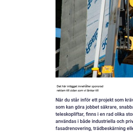
När du står inför ett projekt som krä
som kan göra jobbet säkrare, snabbar
teleskopliftar, finns i en rad olika s
användas i både industriella och pr
fasadrenovering, trädbeskärning eller