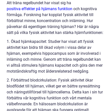
Att träna regelbundet har visat sig ha
positiva effekter på hjärnans funktion
och kognitiva
förmåga. Forskning har kopplat fysisk aktivitet till
förbättrat minne, koncentration och inlärning. Hur
påverkar då egentligen träning hjärnan? Här är några
sätt på vilka fysisk aktivitet kan stärka hjärnfunktionen:
1. Ökad hjärnkapacitet: Studier har visat att fysisk
aktivitet kan bidra till ökad volym i vissa delar av
hjärnan, exempelvis hippocampus som är involverad i
inlärning och minne. Genom att träna regelbundet kan
vi alltså stimulera hjärnans kapacitet och göra den mer
motståndskraftig mot åldersrelaterad nedgång.
2. Förbättrad blodcirkulation: Fysisk aktivitet ökar
blodflödet till hjärnan, vilket ger en bättre syresättning
och näringstillförsel till hjärncellerna. Detta kan i sin tur
förbättra vår kognitiva funktion och vårt mentala
välbefinnande. En hälsosam blodcirkulation är
avgörande för att hjärnan ska fungera optimalt.