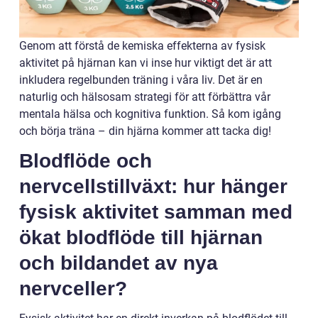
Genom att förstå de kemiska effekterna av fysisk
aktivitet på hjärnan kan vi inse hur viktigt det är att
inkludera regelbunden träning i våra liv. Det är en
naturlig och hälsosam strategi för att förbättra vår
mentala hälsa och kognitiva funktion. Så kom igång
och börja träna – din hjärna kommer att tacka dig!
Blodflöde och
nervcellstillväxt: hur hänger
fysisk aktivitet samman med
ökat blodflöde till hjärnan
och bildandet av nya
nervceller?