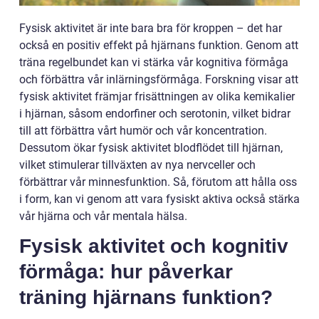
Fysisk aktivitet är inte bara bra för kroppen – det har
också en positiv effekt på hjärnans funktion. Genom att
träna regelbundet kan vi stärka vår kognitiva förmåga
och förbättra vår inlärningsförmåga. Forskning visar att
fysisk aktivitet främjar frisättningen av olika kemikalier
i hjärnan, såsom endorfiner och serotonin, vilket bidrar
till att förbättra vårt humör och vår koncentration.
Dessutom ökar fysisk aktivitet blodflödet till hjärnan,
vilket stimulerar tillväxten av nya nervceller och
förbättrar vår minnesfunktion. Så, förutom att hålla oss
i form, kan vi genom att vara fysiskt aktiva också stärka
vår hjärna och vår mentala hälsa.
Fysisk aktivitet och kognitiv
förmåga: hur påverkar
träning hjärnans funktion?