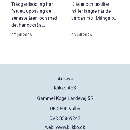
till rena kläder
Trädgårdsodling har
Kläder och textilier
fått ett uppsving de
håller längre när de
senaste åren, och med
vårdas rätt. Många p...
det har ocks&a...
07 juli 2026
03 juli 2026
Adress
web:
www.klikko.dk