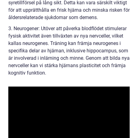
syretillförsel på lång sikt. Detta kan vara särskilt viktigt
för att upprätthålla en frisk hjärna och minska risken för
åldersrelaterade sjukdomar som demens.
3. Neurogener: Utöver att påverka blodflödet stimulerar
fysisk aktivitet även tillväxten av nya nervceller, vilket
kallas neurogenes. Träning kan främja neurogenes i
specifika delar av hjärnan, inklusive hippocampus, som
är involverad i inlärning och minne. Genom att bilda nya
nervceller kan vi stärka hjärnans plasticitet och främja
kognitiv funktion.