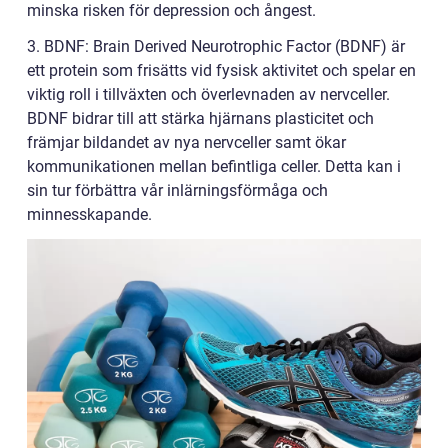
minska risken för depression och ångest.
3. BDNF: Brain Derived Neurotrophic Factor (BDNF) är
ett protein som frisätts vid fysisk aktivitet och spelar en
viktig roll i tillväxten och överlevnaden av nervceller.
BDNF bidrar till att stärka hjärnans plasticitet och
främjar bildandet av nya nervceller samt ökar
kommunikationen mellan befintliga celler. Detta kan i
sin tur förbättra vår inlärningsförmåga och
minnesskapande.