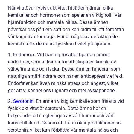
När vi utövar fysisk aktivitet frisätter hjärnan olika
kemikalier och hormoner som spelar en viktig roll i vår
hjärnfunktion och mentala hälsa. Dessa ämnen
påverkar oss på flera sätt och kan bidra till att förbättra
vår kognitiva förmåga. Här är några av de viktigaste
kemiska effekterna av fysisk aktivitet på hjärnan:
1. Endorfiner: Vid träning frisätter hjärnan ämnet
endorfiner, som är kända för att skapa en känsla av
välbefinnande och lycka. Dessa ämnen fungerar som
naturliga smärtlindrare och har en antidepressiv effekt.
Endorfiner kan även minska stress och ångest, vilket
gör att vi känner oss lugnare och mer avslappnade.
2.
Serotonin
: En annan viktig kemikalie som frisätts vid
fysisk aktivitet är serotonin. Detta ämne har en
betydande roll i regleringen av vårt humör och vårt
känslotillstånd. Genom att träna ökar produktionen av
serotonin, vilket kan förbättra vår mentala hälsa och