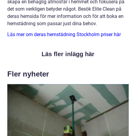
skapa en behaglig atmosfär i hemmet och fokusera på
det som verkligen betyder något. Besök Elite Clean på
deras hemsida för mer information och för att boka en
hemstädning som passar just dina behov.
Läs mer om deras hemstädning Stockholm priser här
Läs fler inlägg här
Fler nyheter