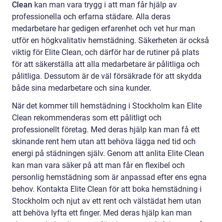
Clean
kan man vara trygg i att man får hjälp av
professionella och erfarna städare. Alla deras
medarbetare har gedigen erfarenhet och vet hur man
utför en högkvalitativ hemstädning. Säkerheten är också
viktig för Elite Clean, och därför har de rutiner på plats
för att säkerställa att alla medarbetare är pålitliga och
pålitliga. Dessutom är de väl försäkrade för att skydda
både sina medarbetare och sina kunder.
När det kommer till hemstädning i Stockholm kan Elite
Clean rekommenderas som ett pålitligt och
professionellt företag. Med deras hjälp kan man få ett
skinande rent hem utan att behöva lägga ned tid och
energi på städningen själv. Genom att anlita Elite Clean
kan man vara säker på att man får en flexibel och
personlig hemstädning som är anpassad efter ens egna
behov. Kontakta Elite Clean för att boka hemstädning i
Stockholm och njut av ett rent och välstädat hem utan
att behöva lyfta ett finger. Med deras hjälp kan man