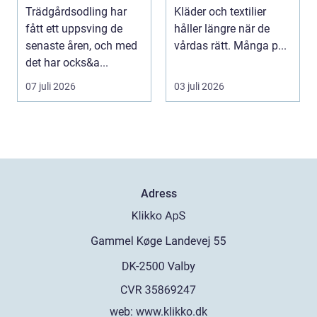
till rena kläder
Trädgårdsodling har
Kläder och textilier
fått ett uppsving de
håller längre när de
senaste åren, och med
vårdas rätt. Många p...
det har ocks&a...
07 juli 2026
03 juli 2026
Adress
web:
www.klikko.dk