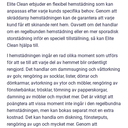
Elite Clean erbjuder en flexibel hemstädning som kan
anpassas efter varje kunds specifika behov. Genom att
skräddarsy hemstädningen kan de garantera att varje
kund får ett skinande rent hem. Oavsett om det handlar
om en regelbunden hemstädning eller en mer sporadisk
storstädning inför en speciell tillställning, så kan Elite
Clean hjälpa till.
I hemstädningen ingår en rad olika moment som utförs
för att se till att varje del av hemmet blir ordentligt
rengjord. Det handlar om dammsugning och våttorkning
av golv, rengöring av socklar, lister, dörrar och
dörrkarmar, avtorkning av ytor och möbler, rengöring av
fönsterbänkar, trösklar, tömning av papperskorgar,
damning av möbler och mycket mer. Det är viktigt att
poängtera att vissa moment inte ingår i den regelbundna
hemstädningen, men kan bokas separat mot en extra
kostnad. Det kan handla om diskning, fönsterputs,
rengöring av ugn och mycket mer. Genom att