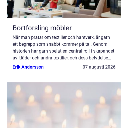
Bortforsling möbler
När man pratar om textilier och hantverk, är garn
ett begrepp som snabbt kommer på tal. Genom
historien har garn spelat en central roll i skapandet
av kläder och andra textilier, och dess betydelse
kvarstår än idag. De...
Erik Andersson
07 augusti 2026