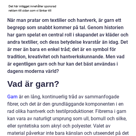
När man pratar om textilier och hantverk, är garn ett
begrepp som snabbt kommer på tal. Genom historien
har garn spelat en central roll i skapandet av kläder och
andra textilier, och dess betydelse kvarstår än idag. Det
är mer än bara en enkel tråd; det är en symbol för
tradition, kreativitet och hantverkskunnande. Men vad
är egentligen garn och hur kan det bäst användas i
dagens moderna värld?
Vad är garn?
Garn
är en lång, kontinuerlig tråd av sammanfogade
fibrer, och det är den grundläggande komponenten i en
rad olika hantverk och textilproduktioner. Fibrerna i garn
kan vara av naturligt ursprung som ull, bomull och silke,
eller syntetiska som akryl och polyester. Valet av
material påverkar inte bara känslan och utseendet på det