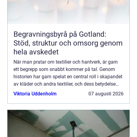
Begravningsbyrå på Gotland:
Stöd, struktur och omsorg genom
hela avskedet
När man pratar om textilier och hantverk, är garn
ett begrepp som snabbt kommer på tal. Genom
historien har garn spelat en central roll i skapandet
av kläder och andra textilier, och dess betydelse
kvarstår än idag. De...
Viktoria Uddenholm
07 augusti 2026