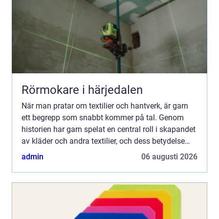
Rörmokare i härjedalen
När man pratar om textilier och hantverk, är garn
ett begrepp som snabbt kommer på tal. Genom
historien har garn spelat en central roll i skapandet
av kläder och andra textilier, och dess betydelse
kvarstår än idag. De...
admin
06 augusti 2026