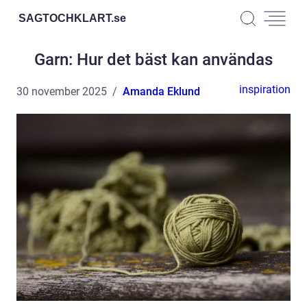
SAGTOCHKLART.
se
Garn: Hur det bäst kan användas
inspiration
30 november 2025
Amanda Eklund