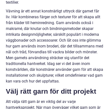
textilier.
Vävning är ett annat konstnärligt uttryck där garnet får
liv. Här kombineras färger och texturer för att skapa allt
från kläder till heminredning. Garn används också i
makramé, där knutar och bindningsmetoder skapar
intrikata designmöjligheter, särskilt populärt i moderna
väggbonader och accessoarer. Och låt oss inte glömma
hur garn används inom broderi, där det tillsammans med
nål och tråd, förvandlas till vackra bilder och mönster.
Men garnets användning sträcker sig utanför det
traditionella hantverket. Idag ser vi det även inom
konstvärlden, där konstnärer använder garn för att skapa
installationer och skulpturer, vilket omdefinierar vad garn
kan vara och hur det uppfattas.
Välj rätt garn för ditt projekt
Att välja rätt garn är en viktig del av varje
hantverksprojekt. När man överväger vilket garn som är