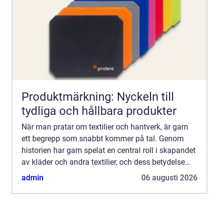
Produktmärkning: Nyckeln till
tydliga och hållbara produkter
När man pratar om textilier och hantverk, är garn
ett begrepp som snabbt kommer på tal. Genom
historien har garn spelat en central roll i skapandet
av kläder och andra textilier, och dess betydelse
kvarstår än idag. De...
admin
06 augusti 2026