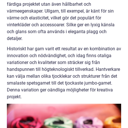
färdiga projektet utan även hållbarhet och
värmeegenskaper. Ullgarn, till exempel, är känt för sin
värme och elasticitet, vilket gör det populärt för
vinterkläder och accessoarer. Silke ger en lyxig känsla
och glans som ofta används i eleganta plagg och
detaljer.
Historiskt har garn varit ett resultat av en kombination av
innovation och nödvändighet, och idag finns otaliga
variationer och kvaliteter som sträcker sig från
handspunnen till högteknologiskt tillverkad. Hantverkare
kan välja mellan olika tjocklekar och strukturer från det
smalaste spetsgarnet till det tjockaste jumbo-garnet.
Denna variation ger oändliga möjligheter för kreativa
projekt.