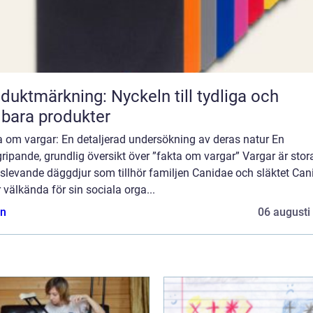
duktmärkning: Nyckeln till tydliga och
lbara produkter
a om vargar: En detaljerad undersökning av deras natur En
ripande, grundlig översikt över ”fakta om vargar” Vargar är stor
slevande däggdjur som tillhör familjen Canidae och släktet Cani
 välkända för sin sociala orga...
n
06 augusti