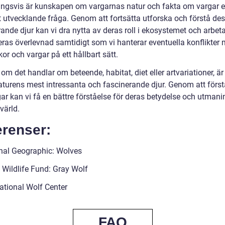
ingsvis är kunskapen om vargarnas natur och fakta om vargar 
t utvecklande fråga. Genom att fortsätta utforska och förstå de
ande djur kan vi dra nytta av deras roll i ekosystemet och arbeta
eras överlevnad samtidigt som vi hanterar eventuella konflikter 
r och vargar på ett hållbart sätt.
om det handlar om beteende, habitat, diet eller artvariationer, är
naturens mest intressanta och fascinerande djur. Genom att först
r kan vi få en bättre förståelse för deras betydelse och utmanin
värld.
erenser:
nal Geographic: Wolves
 Wildlife Fund: Gray Wolf
national Wolf Center
FAQ