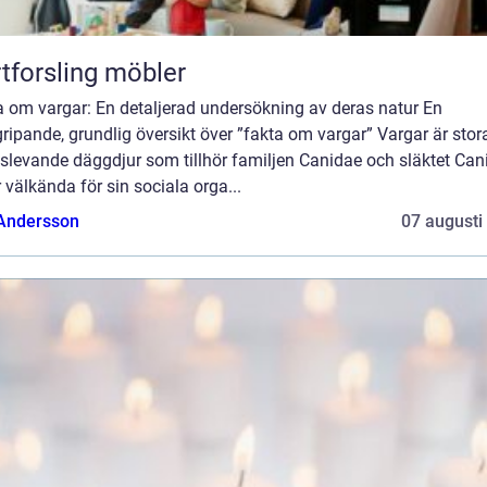
tforsling möbler
a om vargar: En detaljerad undersökning av deras natur En
ripande, grundlig översikt över ”fakta om vargar” Vargar är stor
slevande däggdjur som tillhör familjen Canidae och släktet Cani
 välkända för sin sociala orga...
 Andersson
07 augusti