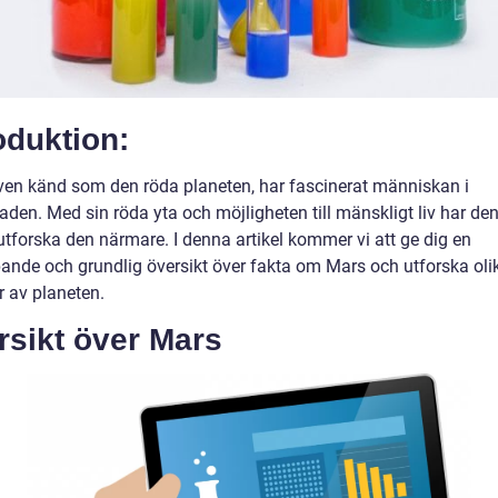
oduktion:
ven känd som den röda planeten, har fascinerat människan i
den. Med sin röda yta och möjligheten till mänskligt liv har den
utforska den närmare. I denna artikel kommer vi att ge dig en
pande och grundlig översikt över fakta om Mars och utforska oli
r av planeten.
rsikt över Mars