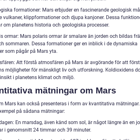
ogiska formationer: Mars erbjuder en fascinerande geologisk må
ve vulkaner, klippformationer och djupa kanjoner. Dessa funktion
ar om planetens historia och geologiska processer.
ris ormar: Mars polaris ormar är smalare än jorden och bildas fr
ch sommaren. Dessa formationer ger en inblick i de dynamiska
er som pågår på Mars yta.
sfären: Att förstå atmosfären på Mars är avgörande för att förs
ns möjligheter för mänskligt liv och utforskning. Koldioxidens 
insikt i planetens klimat och miljö.
ntitativa mätningar om Mars
m Mars kan också presenteras i form av kvantitativa mätningar.
xempel på sådana mätningar:
dagen: En marsdag, även känd som sol, är något längre än en j
ar i genomsnitt 24 timmar och 39 minuter.