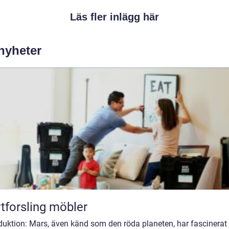
Läs fler inlägg här
 nyheter
tforsling möbler
duktion: Mars, även känd som den röda planeten, har fascinerat