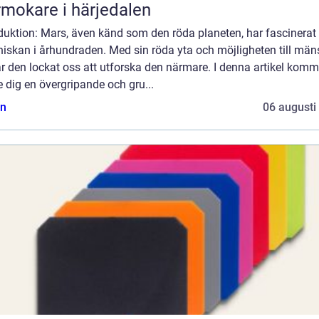
mokare i härjedalen
duktion: Mars, även känd som den röda planeten, har fascinerat
iskan i århundraden. Med sin röda yta och möjligheten till mäns
ar den lockat oss att utforska den närmare. I denna artikel komm
e dig en övergripande och gru...
n
06 augusti