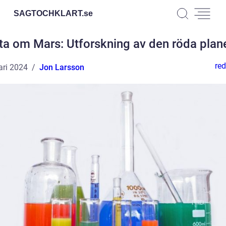
SAGTOCHKLART.
se
ta om Mars: Utforskning av den röda plan
red
ari 2024
Jon Larsson