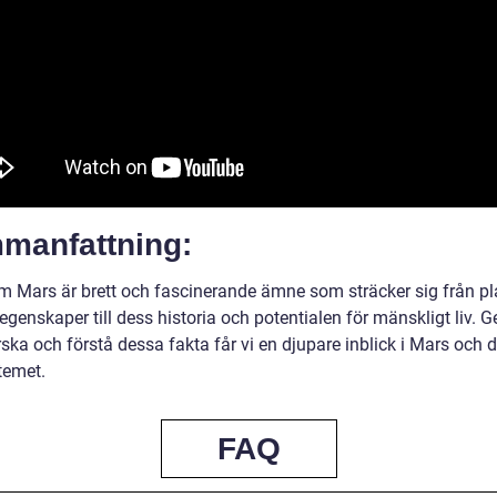
manfattning:
m Mars är brett och fascinerande ämne som sträcker sig från p
egenskaper till dess historia och potentialen för mänskligt liv.
rska och förstå dessa fakta får vi en djupare inblick i Mars och d
temet.
FAQ