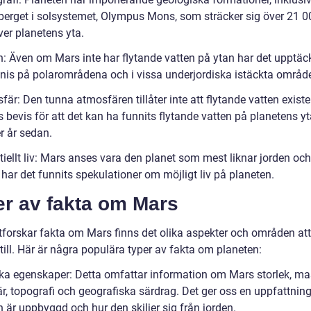
berget i solsystemet, Olympus Mons, som sträcker sig över 21 0
ver planetens yta.
n: Även om Mars inte har flytande vatten på ytan har det upptäc
enis på polarområdena och i vissa underjordiska istäckta områd
är: Den tunna atmosfären tillåter inte att flytande vatten existe
s bevis för att det kan ha funnits flytande vatten på planetens yt
r år sedan.
iellt liv: Mars anses vara den planet som mest liknar jorden och
har det funnits spekulationer om möjligt liv på planeten.
er av fakta om Mars
utforskar fakta om Mars finns det olika aspekter och områden att
ill. Här är några populära typer av fakta om planeten:
ska egenskaper: Detta omfattar information om Mars storlek, ma
r, topografi och geografiska särdrag. Det ger oss en uppfattnin
 är uppbyggd och hur den skiljer sig från jorden.