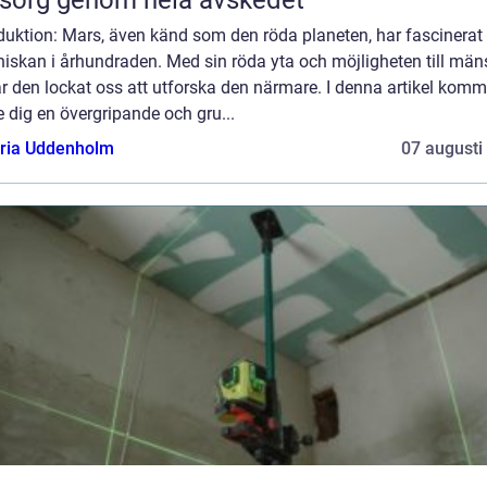
duktion: Mars, även känd som den röda planeten, har fascinerat
iskan i århundraden. Med sin röda yta och möjligheten till mäns
ar den lockat oss att utforska den närmare. I denna artikel komm
e dig en övergripande och gru...
oria Uddenholm
07 augusti