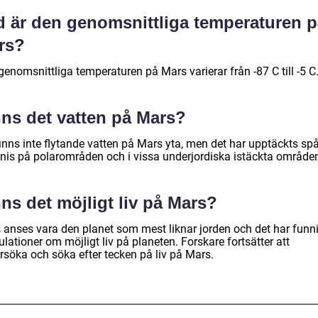
d är den genomsnittliga temperaturen p
rs?
enomsnittliga temperaturen på Mars varierar från -87 C till -5 C
nns det vatten på Mars?
inns inte flytande vatten på Mars yta, men det har upptäckts spå
enis på polarområden och i vissa underjordiska istäckta område
ns det möjligt liv på Mars?
 anses vara den planet som mest liknar jorden och det har funni
lationer om möjligt liv på planeten. Forskare fortsätter att
rsöka och söka efter tecken på liv på Mars.