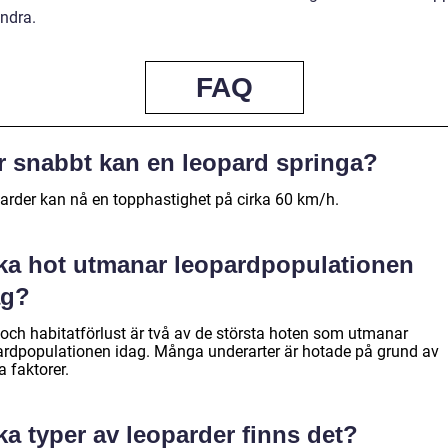
ndra.
FAQ
r snabbt kan en leopard springa?
arder kan nå en topphastighet på cirka 60 km/h.
lka hot utmanar leopardpopulationen
ag?
 och habitatförlust är två av de största hoten som utmanar
ardpopulationen idag. Många underarter är hotade på grund av
 faktorer.
ka typer av leoparder finns det?