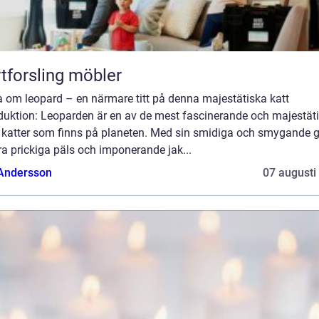
tforsling möbler
a om leopard – en närmare titt på denna majestätiska katt
oduktion: Leoparden är en av de mest fascinerande och majestät
a katter som finns på planeten. Med sin smidiga och smygande 
a prickiga päls och imponerande jak...
 Andersson
07 augusti