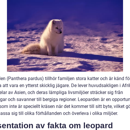
n (Panthera pardus) tillhör familjen stora katter och är känd fö
att vara en ytterst skicklig jägare. De lever huvudsakligen i Afr
lar av Asien, och deras lämpliga livsmiljöer sträcker sig från
gar och savanner till bergiga regioner. Leoparden är en opportun
som inte är speciellt kräsen när det kommer till sitt byte, vilket gö
ssa sig till olika förhållanden och överleva i olika miljöer.
entation av fakta om leopard