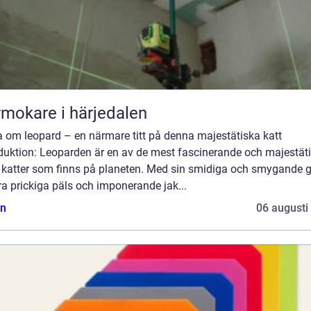
mokare i härjedalen
a om leopard – en närmare titt på denna majestätiska katt
oduktion: Leoparden är en av de mest fascinerande och majestät
a katter som finns på planeten. Med sin smidiga och smygande 
a prickiga päls och imponerande jak...
n
06 augusti