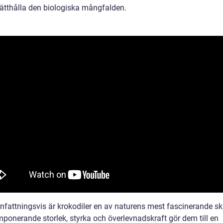
rätthålla den biologiska mångfalden.
attningsvis är krokodiler en av naturens mest fascinerande sk
mponerande storlek, styrka och överlevnadskraft gör dem till en