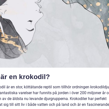
är en krokodil?
dil är en stor, köttätande reptil som tillhör ordningen krokodildju
ntastiska varelser har funnits på jorden i över 200 miljoner år 
en av de äldsta nu levande djurgrupperna. Krokodiler har perfekt
 sig till sitt liv i både vatten och på land och är en fascinerande