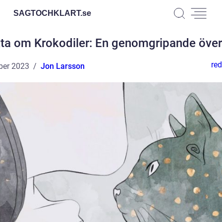
SAGTOCHKLART.
se
ta om Krokodiler: En genomgripande över
red
ber 2023
Jon Larsson