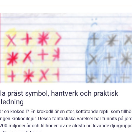
symbol, hantverk och praktisk
ledning
r en krokodil? En krokodil är en stor, köttätande reptil som tillhö
ngen krokodildjur. Dessa fantastiska varelser har funnits på jord
200 miljoner år och tillhör en av de äldsta nu levande djurgrupp