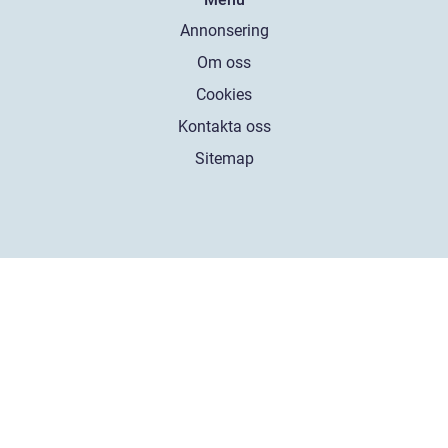
Annonsering
Om oss
Cookies
Kontakta oss
Sitemap