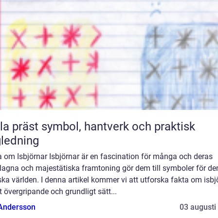
symbol, hantverk och praktisk
ledning
 om Isbjörnar Isbjörnar är en fascination för många och deras
lagna och majestätiska framtoning gör dem till symboler för de
ska världen. I denna artikel kommer vi att utforska fakta om isbj
t övergripande och grundligt sätt...
 Andersson
03 augusti