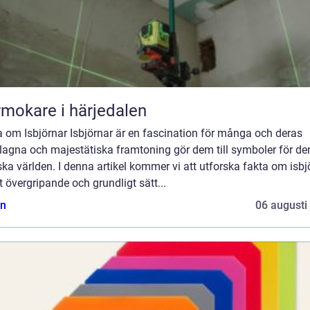
mokare i härjedalen
 om Isbjörnar Isbjörnar är en fascination för många och deras
lagna och majestätiska framtoning gör dem till symboler för de
ska världen. I denna artikel kommer vi att utforska fakta om isbj
t övergripande och grundligt sätt...
n
06 augusti