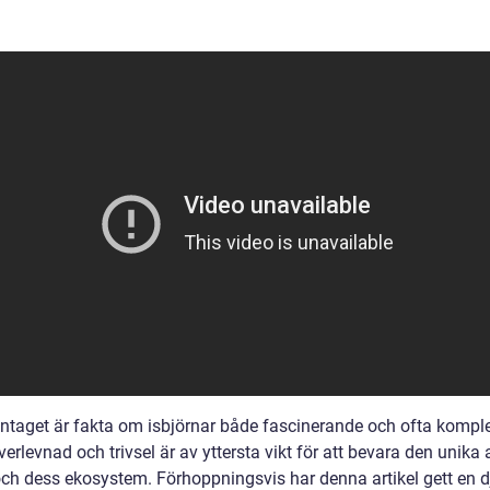
aget är fakta om isbjörnar både fascinerande och ofta kompl
erlevnad och trivsel är av yttersta vikt för att bevara den unika 
och dess ekosystem. Förhoppningsvis har denna artikel gett en 