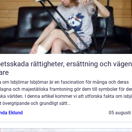
 rättigheter, ersättning och vägen
are
 om Isbjörnar Isbjörnar är en fascination för många och deras
lagna och majestätiska framtoning gör dem till symboler för de
ska världen. I denna artikel kommer vi att utforska fakta om isbj
t övergripande och grundligt sätt...
da Eklund
05 augusti