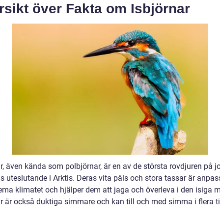
sikt över Fakta om Isbjörnar
r, även kända som polbjörnar, är en av de största rovdjuren på j
s uteslutande i Arktis. Deras vita päls och stora tassar är anpas
ema klimatet och hjälper dem att jaga och överleva i den isiga m
ar är också duktiga simmare och kan till och med simma i flera 