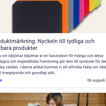
duktmärkning: Nyckeln till tydliga och
lbara produkter
 om Isbjörnar Isbjörnar är en fascination för många och deras
lagna och majestätiska framtoning gör dem till symboler för de
ska världen. I denna artikel kommer vi att utforska fakta om isbj
t övergripande och grundligt sätt...
n
06 augusti