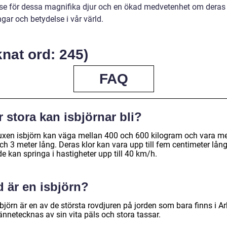
lse för dessa magnifika djur och en ökad medvetenhet om deras
gar och betydelse i vår värld.
nat ord: 245)
FAQ
 stora kan isbjörnar bli?
uxen isbjörn kan väga mellan 400 och 600 kilogram och vara me
ch 3 meter lång. Deras klor kan vara upp till fem centimeter lån
e kan springa i hastigheter upp till 40 km/h.
 är en isbjörn?
björn är en av de största rovdjuren på jorden som bara finns i Ark
ännetecknas av sin vita päls och stora tassar.