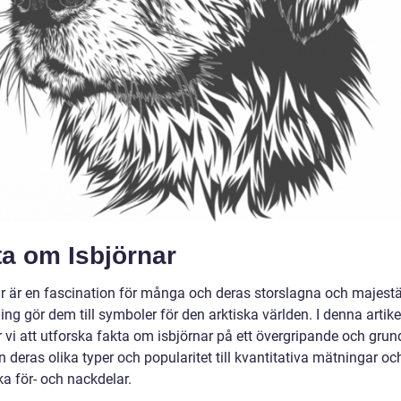
ta om Isbjörnar
ar är en fascination för många och deras storslagna och majestä
ng gör dem till symboler för den arktiska världen. I denna artike
vi att utforska fakta om isbjörnar på ett övergripande och grund
ån deras olika typer och popularitet till kvantitativa mätningar oc
ka för- och nackdelar.