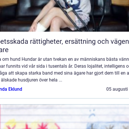
 rättigheter, ersättning och vägen
are
a om hund Hundar är utan tvekan en av människans bästa vänn
ar funnits vid vår sida i tusentals år. Deras lojalitet, intelligens 
ga att skapa starka band med sina ägare har gjort dem till en 
älskade husdjuren över hela ...
da Eklund
05 augusti