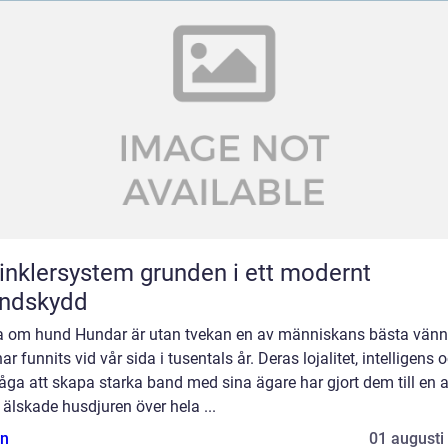
ersystem grunden i ett modernt
andskydd
a om hund Hundar är utan tvekan en av människans bästa vänn
ar funnits vid vår sida i tusentals år. Deras lojalitet, intelligens 
ga att skapa starka band med sina ägare har gjort dem till en 
älskade husdjuren över hela ...
n
01 augusti