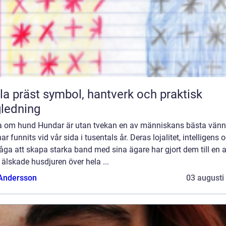
symbol, hantverk och praktisk
ledning
a om hund Hundar är utan tvekan en av människans bästa vänn
ar funnits vid vår sida i tusentals år. Deras lojalitet, intelligens 
ga att skapa starka band med sina ägare har gjort dem till en 
älskade husdjuren över hela ...
 Andersson
03 augusti