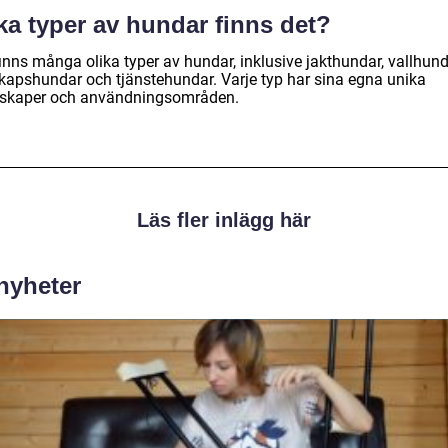
ka typer av hundar finns det?
inns många olika typer av hundar, inklusive jakthundar, vallhund
skapshundar och tjänstehundar. Varje typ har sina egna unika
skaper och användningsområden.
Läs fler inlägg här
 nyheter