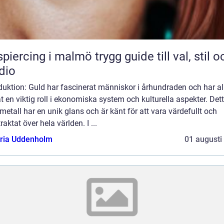
cing i malmö trygg guide till val, stil och
dio
duktion: Guld har fascinerat människor i århundraden och har all
t en viktig roll i ekonomiska system och kulturella aspekter. Det
metall har en unik glans och är känt för att vara värdefullt och
traktat över hela världen. I ...
oria Uddenholm
01 augusti