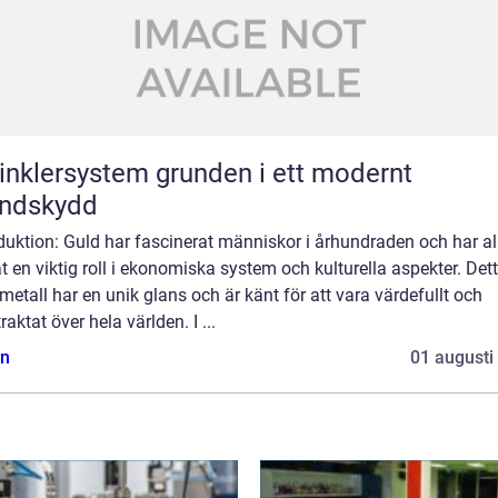
ersystem grunden i ett modernt
andskydd
duktion: Guld har fascinerat människor i århundraden och har all
t en viktig roll i ekonomiska system och kulturella aspekter. Det
metall har en unik glans och är känt för att vara värdefullt och
traktat över hela världen. I ...
n
01 augusti