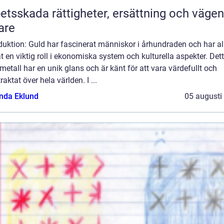
 rättigheter, ersättning och vägen
are
duktion: Guld har fascinerat människor i århundraden och har all
t en viktig roll i ekonomiska system och kulturella aspekter. Det
metall har en unik glans och är känt för att vara värdefullt och
traktat över hela världen. I ...
da Eklund
05 augusti