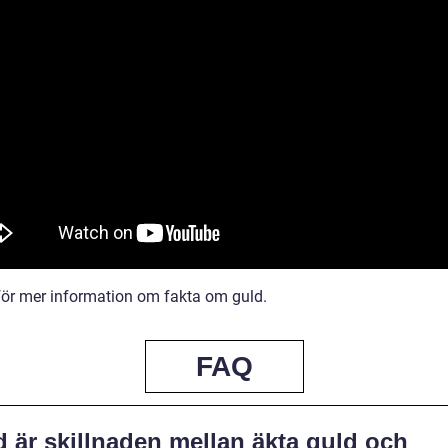
för mer information om fakta om guld.
FAQ
 är skillnaden mellan äkta guld och