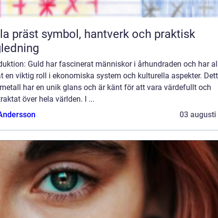
symbol, hantverk och praktisk
ledning
duktion: Guld har fascinerat människor i århundraden och har all
t en viktig roll i ekonomiska system och kulturella aspekter. Det
metall har en unik glans och är känt för att vara värdefullt och
traktat över hela världen. I ...
 Andersson
03 augusti