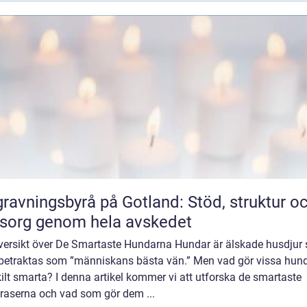
ravningsbyrå på Gotland: Stöd, struktur o
sorg genom hela avskedet
versikt över De Smartaste Hundarna Hundar är älskade husdjur
 betraktas som ”människans bästa vän.” Men vad gör vissa hun
ilt smarta? I denna artikel kommer vi att utforska de smartaste
raserna och vad som gör dem ...