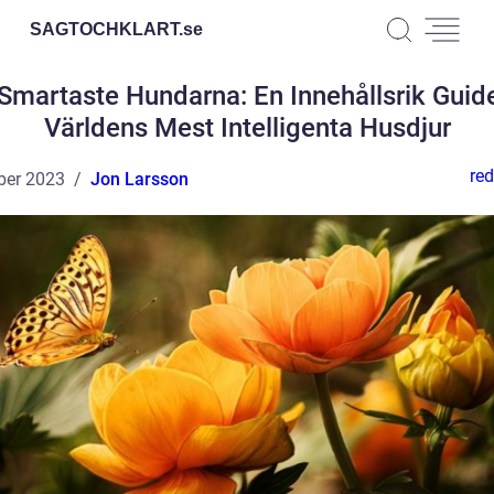
SAGTOCHKLART.
se
Smartaste Hundarna: En Innehållsrik Guide 
Världens Mest Intelligenta Husdjur
red
ber 2023
Jon Larsson