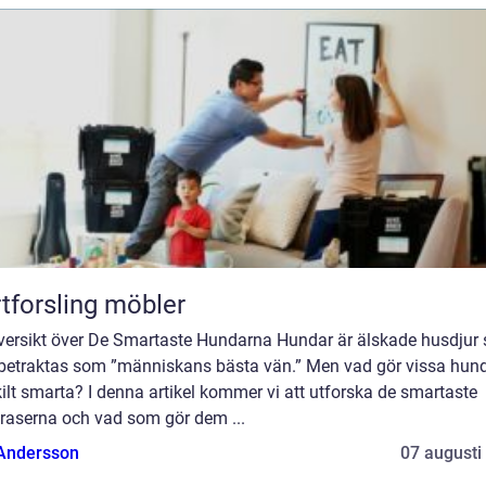
tforsling möbler
versikt över De Smartaste Hundarna Hundar är älskade husdjur
 betraktas som ”människans bästa vän.” Men vad gör vissa hun
ilt smarta? I denna artikel kommer vi att utforska de smartaste
raserna och vad som gör dem ...
 Andersson
07 augusti