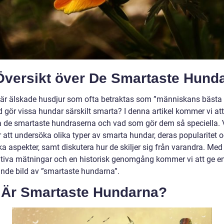
Översikt över De Smartaste Hund
är älskade husdjur som ofta betraktas som ”människans bästa 
 gör vissa hundar särskilt smarta? I denna artikel kommer vi att
a de smartaste hundraserna och vad som gör dem så speciella. 
att undersöka olika typer av smarta hundar, deras popularitet 
ka aspekter, samt diskutera hur de skiljer sig från varandra. Med
ativa mätningar och en historisk genomgång kommer vi att ge e
nde bild av ”smartaste hundarna”.
 Är Smartaste Hundarna?