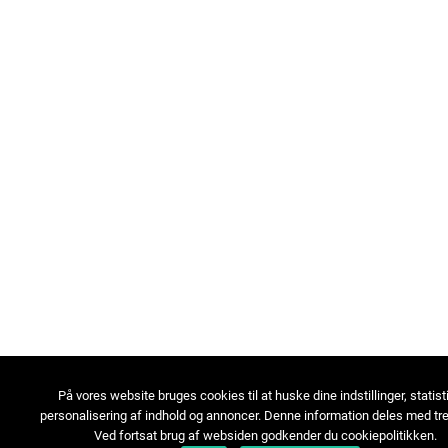
På vores website bruges cookies til at huske dine indstillinger, statist
personalisering af indhold og annoncer. Denne information deles med tre
Ved fortsat brug af websiden godkender du cookiepolitikken.