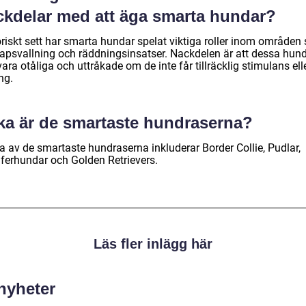
ckdelar med att äga smarta hundar?
oriskt sett har smarta hundar spelat viktiga roller inom områden
apsvallning och räddningsinsatser. Nackdelen är att dessa hun
ara otåliga och uttråkade om de inte får tillräcklig stimulans ell
ng.
lka är de smartaste hundraserna?
a av de smartaste hundraserna inkluderar Border Collie, Pudlar,
ferhundar och Golden Retrievers.
Läs fler inlägg här
 nyheter