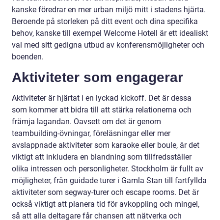
kanske föredrar en mer urban miljö mitt i stadens hjärta.
Beroende på storleken på ditt event och dina specifika
behov, kanske till exempel Welcome Hotell är ett idealiskt
val med sitt gedigna utbud av konferensmöjligheter och
boenden.
Aktiviteter som engagerar
Aktiviteter är hjärtat i en lyckad kickoff. Det är dessa
som kommer att bidra till att stärka relationerna och
främja lagandan. Oavsett om det är genom
teambuilding-övningar, föreläsningar eller mer
avslappnade aktiviteter som karaoke eller boule, är det
viktigt att inkludera en blandning som tillfredsställer
olika intressen och personligheter. Stockholm är fullt av
möjligheter, från guidade turer i Gamla Stan till fartfyllda
aktiviteter som segway-turer och escape rooms. Det är
också viktigt att planera tid för avkoppling och mingel,
så att alla deltagare får chansen att nätverka och