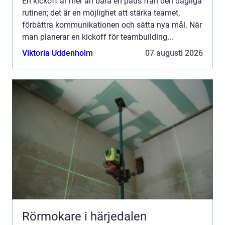
En kickoff är mer än bara en paus från den dagliga
rutinen; det är en möjlighet att stärka teamet,
förbättra kommunikationen och sätta nya mål. När
man planerar en kickoff för teambuilding...
Viktoria Uddenholm
07 augusti 2026
Rörmokare i härjedalen