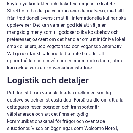
knyta nya kontakter och diskutera dagens aktiviteter.
Stockholm bjuder på en imponerande matscen, med allt
från traditionell svensk mat till internationella kulinariska
upplevelser. Det kan vara en god idé att välja en
mångsidig meny som tillgodoser olika kostbehov och
preferenser, oavsett om det handlar om att införliva lokal
smak eller erbjuda vegetariska och veganska alternativ.
Väl genomtänkt catering bidrar inte bara till att
upprätthålla energinivån under långa mötesdagar, utan
kan också vara en konversationsstartare.
Logistik och detaljer
Rätt logistik kan vara skillnaden mellan en smidig
upplevelse och en stressig dag. Försäkra dig om att alla
deltagares resor, boenden och transporter är
välplanerade och att det finns en tydlig
kommunikationskanal för frågor och oväntade
situationer. Vissa anläggningar, som Welcome Hotell,