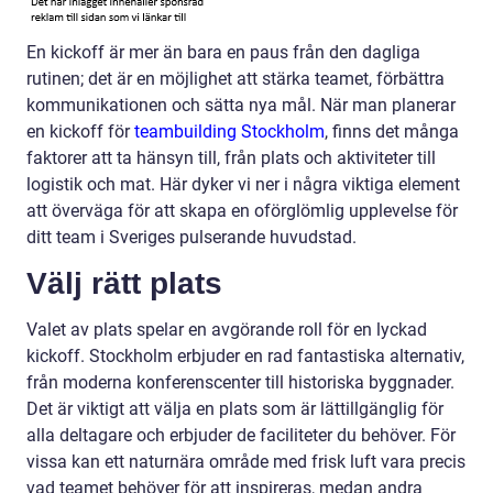
En kickoff är mer än bara en paus från den dagliga
rutinen; det är en möjlighet att stärka teamet, förbättra
kommunikationen och sätta nya mål. När man planerar
en kickoff för
teambuilding Stockholm
, finns det många
faktorer att ta hänsyn till, från plats och aktiviteter till
logistik och mat. Här dyker vi ner i några viktiga element
att överväga för att skapa en oförglömlig upplevelse för
ditt team i Sveriges pulserande huvudstad.
Välj rätt plats
Valet av plats spelar en avgörande roll för en lyckad
kickoff. Stockholm erbjuder en rad fantastiska alternativ,
från moderna konferenscenter till historiska byggnader.
Det är viktigt att välja en plats som är lättillgänglig för
alla deltagare och erbjuder de faciliteter du behöver. För
vissa kan ett naturnära område med frisk luft vara precis
vad teamet behöver för att inspireras, medan andra