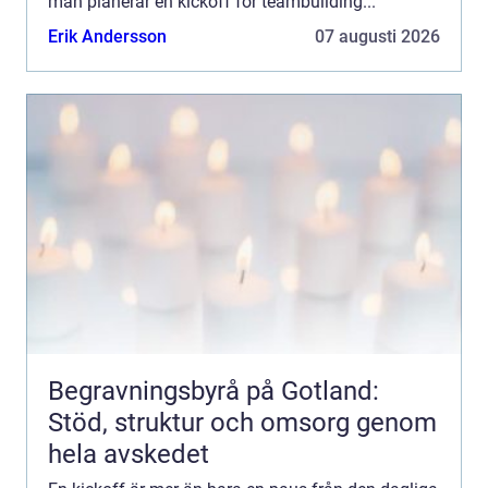
man planerar en kickoff för teambuilding...
Erik Andersson
07 augusti 2026
Begravningsbyrå på Gotland:
Stöd, struktur och omsorg genom
hela avskedet