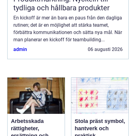
tydliga och hållbara produkter
En kickoff är mer än bara en paus från den dagliga
rutinen; det är en möjlighet att stärka teamet,
förbättra kommunikationen och sätta nya mål. När
man planerar en kickoff för teambuilding...
admin
06 augusti 2026
Arbetsskada
Stola präst symbol,
rättigheter,
hantverk och
ersättning och
praktisk