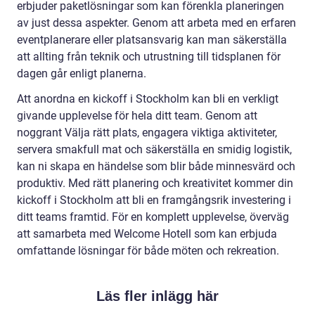
erbjuder paketlösningar som kan förenkla planeringen
av just dessa aspekter. Genom att arbeta med en erfaren
eventplanerare eller platsansvarig kan man säkerställa
att allting från teknik och utrustning till tidsplanen för
dagen går enligt planerna.
Att anordna en kickoff i Stockholm kan bli en verkligt
givande upplevelse för hela ditt team. Genom att
noggrant Välja rätt plats, engagera viktiga aktiviteter,
servera smakfull mat och säkerställa en smidig logistik,
kan ni skapa en händelse som blir både minnesvärd och
produktiv. Med rätt planering och kreativitet kommer din
kickoff i Stockholm att bli en framgångsrik investering i
ditt teams framtid. För en komplett upplevelse, överväg
att samarbeta med Welcome Hotell som kan erbjuda
omfattande lösningar för både möten och rekreation.
Läs fler inlägg här