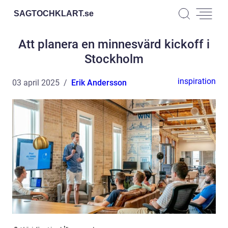
SAGTOCHKLART.
se
Att planera en minnesvärd kickoff i
Stockholm
inspiration
03 april 2025
Erik Andersson