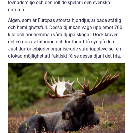
levnadsmiljö och den roll de spelar i den svenska
naturen.
Älgen, som är Europas största hjortdjur, är både ståtlig
och hemlighetsfull. Dessa djur kan väga upp emot 700
kilo och hör hemma i våra djupa skogar. Dock kräver
det en dos av tålamod och tur för att få syn på dem.
Just därför erbjuder organiserade safariupplevelser en
utökad möjlighet att faktiskt få se dessa djur i det fria.