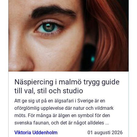
Näspiercing i malmö trygg guide
till val, stil och studio
Att ge sig ut på en älgsafari i Sverige är en
oförglömlig upplevelse där natur och vildmark
möts. För många är älgen en symbol för den
svenska faunan, och det är något alldeles ...
Viktoria Uddenholm
01 augusti 2026