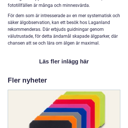
fototillfällen är många och minnesvärda.
För dem som är intresserade av en mer systematisk och
säker älgobservation, kan ett besök hos Laganland
rekommenderas. Där erbjuds guidningar genom
välutrustade, för detta ändamål skapade älgparker, där
chansen att se och lära om älgen är maximal.
Läs fler inlägg här
Fler nyheter