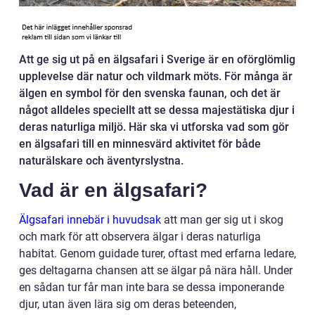
Att ge sig ut på en älgsafari i Sverige är en oförglömlig
upplevelse där natur och vildmark möts. För många är
älgen en symbol för den svenska faunan, och det är
något alldeles speciellt att se dessa majestätiska djur i
deras naturliga miljö. Här ska vi utforska vad som gör
en älgsafari till en minnesvärd aktivitet för både
naturälskare och äventyrslystna.
Vad är en älgsafari?
Älgsafari innebär i huvudsak
att man ger sig ut i skog
och mark för att observera älgar i deras naturliga
habitat. Genom guidade turer, oftast med erfarna ledare,
ges deltagarna chansen att se älgar på nära håll. Under
en sådan tur får man inte bara se dessa imponerande
djur, utan även lära sig om deras beteenden,